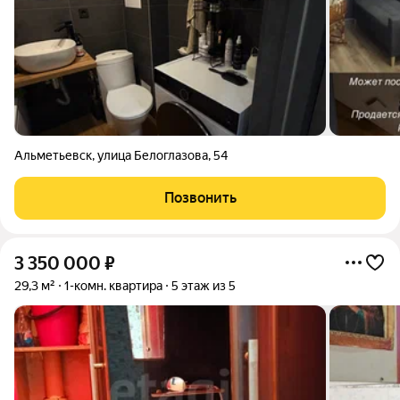
Альметьевск
,
улица Белоглазова
,
54
Позвонить
3 350 000
₽
29,3 м²
1-комн. квартира
5 этаж из 5