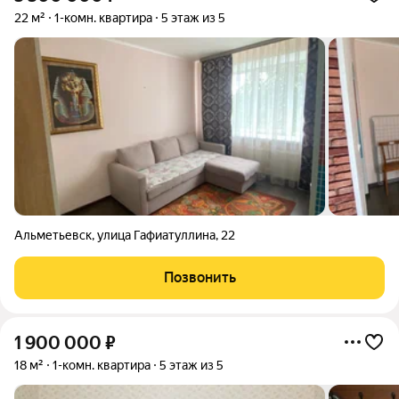
22 м²
1-комн. квартира
5 этаж из 5
Альметьевск
,
улица Гафиатуллина
,
22
Позвонить
1 900 000
₽
18 м²
1-комн. квартира
5 этаж из 5