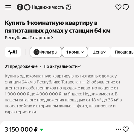
Купить 1-комнатную квартиру в
пятиэтажных домах у станции 64 км
Республика Татарстан
AI
Фильтры
1 комн.
Цена
Площадь
3
21 предложение
•
по актуальности
Купить однокомнатную квартиру в пятиэтажных домах у
станции 64 км в Республике Татарстан — 21 объявление от
агентств и собственников по продаже квартир по цене от
1 900 000 ₽ до 4 900 000 ₽ на Яндекс Недвижимости. В
нашем каталоге предложения площадью от 18 м² до 36 м² в
новостройках и вторичном жилье — фото, планировки и
характеристики.
3 150 000
₽