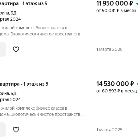
11 950 000
₽
вартира · 1 этаж из 5
от 50 081 ₽ в месяц
Ерина
,
5Д
вартал 2024
 в
дома. Экологически чистое пространство
й зоной и продуманной инфраструктурой
Пространство для жизни успешных людей,
1 марта 2025
14 530 000
₽
квартира · 1 этаж из 5
от 60 893 ₽ в месяц
Ерина
,
5Д
вартал 2024
 в
дома. Экологически чистое пространство
й зоной и продуманной инфраструктурой
Пространство для жизни успешных людей,
1 марта 2025