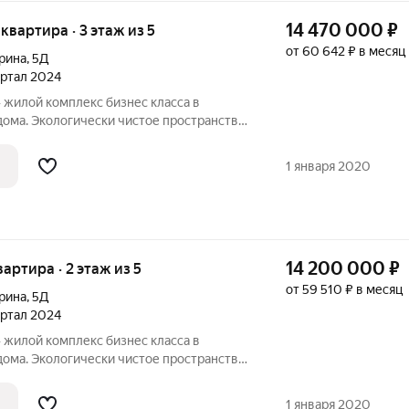
14 470 000
₽
 квартира · 3 этаж из 5
от 60 642 ₽ в месяц
Ерина
,
5Д
вартал 2024
 в
дома. Экологически чистое пространство
й зоной и продуманной инфраструктурой
Пространство для жизни успешных людей,
1 января 2020
14 200 000
₽
вартира · 2 этаж из 5
от 59 510 ₽ в месяц
Ерина
,
5Д
вартал 2024
 в
дома. Экологически чистое пространство
й зоной и продуманной инфраструктурой
Пространство для жизни успешных людей,
1 января 2020