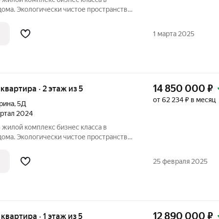
дома. Экологически чистое пространство
й зоной и продуманной инфраструктурой
Пространство для жизни успешных людей,
1 марта 2025
14 850 000
₽
 квартира · 2 этаж из 5
от 62 234 ₽ в месяц
Ерина
,
5Д
вартал 2024
 в
дома. Экологически чистое пространство
й зоной и продуманной инфраструктурой
Пространство для жизни успешных людей,
25 февраля 2025
12 890 000
₽
 квартира · 1 этаж из 5