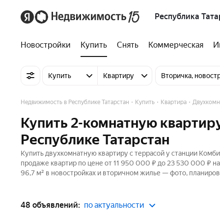
Республика Тата
Новостройки
Купить
Снять
Коммерческая
И
Купить
Квартиру
Вторичка, новост
Недвижимость в Республике Татарстан
Купить
Квартира
Двухкомн
Купить 2-комнатную квартиру
Республике Татарстан
Купить двухкомнатную квартиру с террасой у станции Комбин
продаже квартир по цене от 11 950 000 ₽ до 23 530 000 ₽ 
96,7 м² в новостройках и вторичном жилье — фото, планиров
48 объявлений:
по актуальности