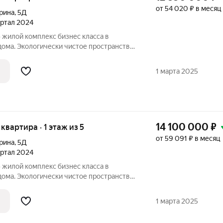
от 54 020 ₽ в месяц
Ерина
,
5Д
вартал 2024
 в
дома. Экологически чистое пространство
й зоной и продуманной инфраструктурой
Пространство для жизни успешных людей,
1 марта 2025
14 100 000
₽
 квартира · 1 этаж из 5
от 59 091 ₽ в месяц
Ерина
,
5Д
вартал 2024
 в
дома. Экологически чистое пространство
й зоной и продуманной инфраструктурой
Пространство для жизни успешных людей,
1 марта 2025