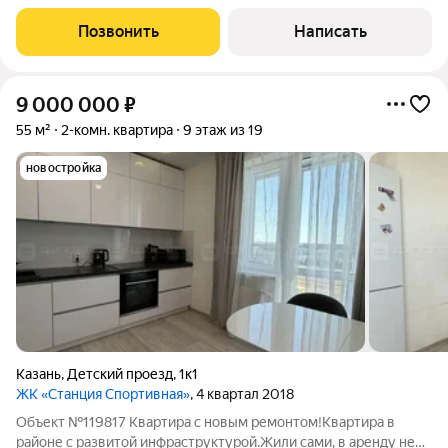
локации ул. Восстания ! Востребованный Московский р-н г
Казани ! Гарантия безопасной покупки от АН ФЛЭТ. Прoдаётся
Позвонить
Написать
светлая просторная двух комнатная
9 000 000
₽
55 м²
2-комн. квартира
9 этаж из 19
новостройка
Казань
,
Детский проезд
,
1к1
ЖК «Станция Спортивная»
, 4 квартал 2018
Объект №119817 Квартира с новым ремонтом!Квартира в
районе с развитой инфраструктурой.Жили сами, в аренду не