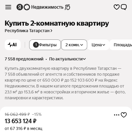
Купить 2-комнатную квартиру
Республика Татарстан
AI
Фильтры
2 комн.
Цена
Площадь
1
7 558 предложений
•
по актуальности
Купить двухкомнатную квартиру в Республике Татарстан —
7 558 объявлений от агентств и собственников по продаже
квартир по цене от 650 000 ₽ до 152 103 600 ₽ на Яндекс
Недвижимости. В нашем каталоге предложения площадью от
23,1 м² до 153,6 м² в новостройках и вторичном жилье — фото,
планировки и характеристики.
16 062 499
₽
–15%
13 653 124
₽
от 67 316 ₽ в месяц