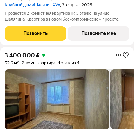
Клубный дом «Шаляпин XV»
, 3 квартал 2026
Продается 2-комнатная квартира на 5 этаже на улице
Шаляпина. Квартира в новом бескомпромиссном проекте
Клубный дом "Шаляпин XV". Новая локация на карте жилых
комплексов премиум-класса в Казани. Всего 116 квартир, 10
Позвонить
Позвоните мне
этажей и закрытый двор-парк.
3 400 000
₽
52,6 м²
2-комн. квартира
1 этаж из 4