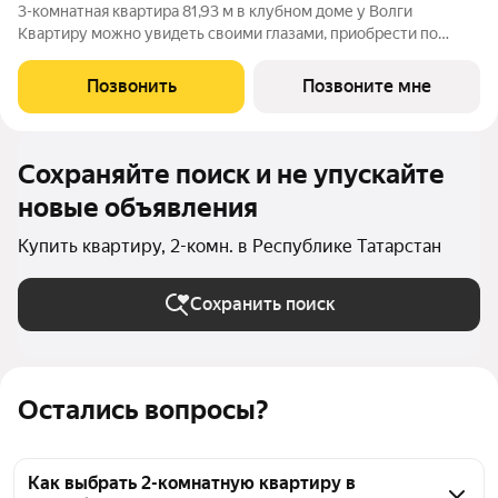
3-комнатная квартира 81,93 м в клубном доме у Волги
Квартиру можно увидеть своими глазами, приобрести по
договору долевого участия. При 100% оплате действует
скидка 5%. Дом расположен в Адмиралтейской слободе тихой
Позвонить
Позвоните мне
исторической части Казани с
Сохраняйте поиск и не упускайте
новые объявления
Купить квартиру, 2-комн. в Республике Татарстан
Сохранить поиск
Остались вопросы?
Как выбрать 2-комнатную квартиру в