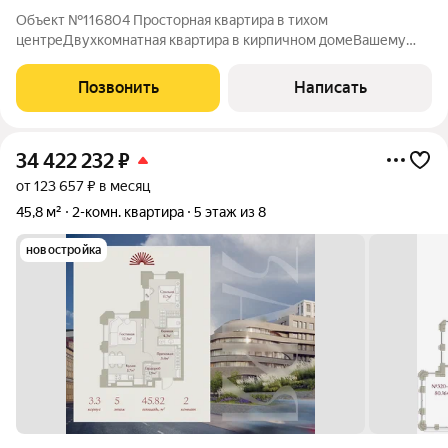
Объект №116804 Просторная квартира в тихом
центреДвухкомнатная квартира в кирпичном домеВашему
вниманию предлагаем просторную двухкомнатную квартиру в
Вахитовском районе, по адресу Вишневского 22. . 1. УДАЧНАЯ
Позвонить
Написать
ПЛАНИРОВКА! - комнаты прямоугольной
34 422 232
₽
от 123 657 ₽ в месяц
45,8 м²
2-комн. квартира
5 этаж из 8
новостройка