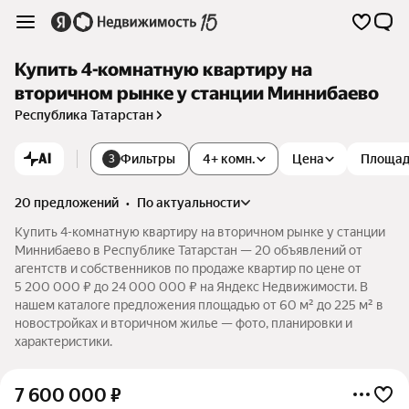
Купить 4-комнатную квартиру на
вторичном рынке у станции Миннибаево
Республика Татарстан
AI
Фильтры
4+ комн.
Цена
Площа
3
20 предложений
•
по актуальности
Купить 4-комнатную квартиру на вторичном рынке у станции
Миннибаево в Республике Татарстан — 20 объявлений от
агентств и собственников по продаже квартир по цене от
5 200 000 ₽ до 24 000 000 ₽ на Яндекс Недвижимости. В
нашем каталоге предложения площадью от 60 м² до 225 м² в
новостройках и вторичном жилье — фото, планировки и
характеристики.
7 600 000
₽