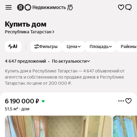
Купить дом
Республика Татарстан
AI
Фильтры
Цена
Площадь
Районы
4 647 предложений
•
по актуальности
Купить дом в Республике Татарстан — 4 647 объявлений от
агентств и собственников по продаже домов в Республике
Татарстан. по цене от 200 000 ₽.
6 190 000
₽
51,5 м²
дом