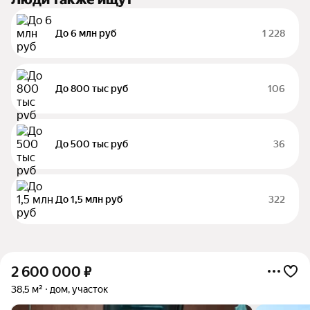
До 6 млн руб
1 228
До 800 тыс руб
106
До 500 тыс руб
36
До 1,5 млн руб
322
2 600 000
₽
38,5 м²
дом, участок