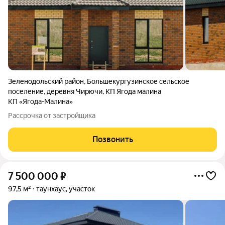
Зеленодольский район
,
Большекургузинское сельское
поселение
,
деревня Чирючи
,
КП Ягода малина
КП «Ягода-Малина»
Рассрочка от застройщика
Позвонить
7 500 000
₽
97,5 м²
таунхаус, участок