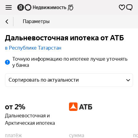
Параметры
Дальневосточная ипотека от АТБ
в Республике Татарстан
Точную информацию по ипотеке лучше уточнять
у банка
Сортировать по актуальности
от 2%
Дальневосточная и
Арктическая ипотека
платёж
сумма
п