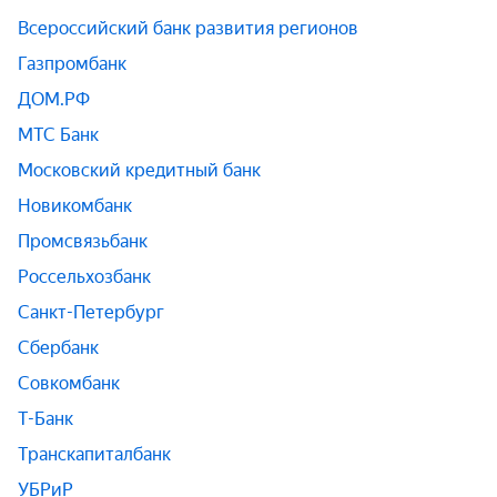
Всероссийский банк развития регионов
Газпромбанк
ДОМ.РФ
МТС Банк
Московский кредитный банк
Новикомбанк
Промсвязьбанк
Россельхозбанк
Санкт-Петербург
Сбербанк
Совкомбанк
Т-Банк
Транскапиталбанк
УБРиР