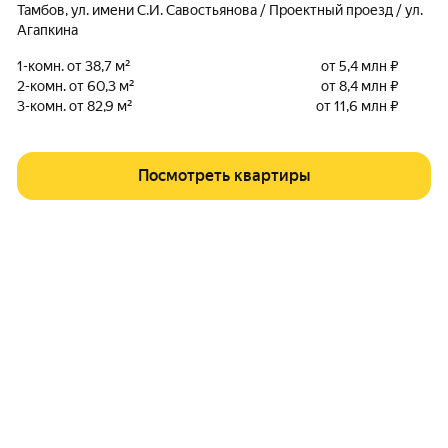
Тамбов
,
ул. имени С.И. Савостьянова / Проектный проезд / ул.
Агапкина
1-комн. от 38,7 м²
от 5,4 млн ₽
2-комн. от 60,3 м²
от 8,4 млн ₽
3-комн. от 82,9 м²
от 11,6 млн ₽
Посмотреть квартиры