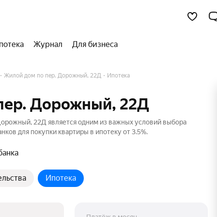
потека
Журнал
Для бизнеса
Жилой дом по пер. Дорожный, 22Д
Ипотека
пер. Дорожный, 22Д
Дорожный, 22Д является одним из важных условий выбора
нков для покупки квартиры в ипотеку от 3.5%.
банка
ельства
Ипотека