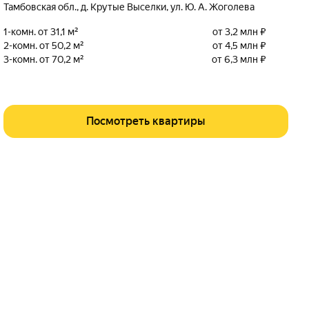
Тамбовская обл.
,
д. Крутые Выселки
,
ул. Ю. А. Жоголева
1-комн. от 31,1 м²
от 3,2 млн ₽
2-комн. от 50,2 м²
от 4,5 млн ₽
3-комн. от 70,2 м²
от 6,3 млн ₽
Посмотреть квартиры