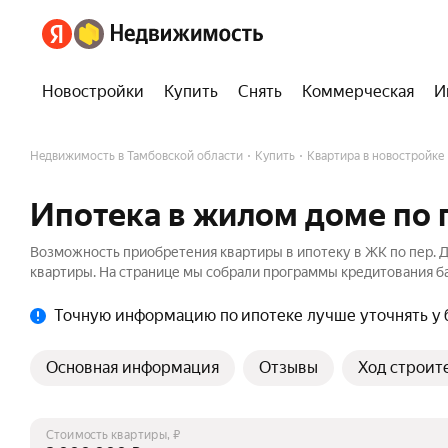
Новостройки
Купить
Снять
Коммерческая
И
Недвижимость в Тамбовской области
Купить
Квартира в новостройке
Ипотека в жилом доме по 
Возможность приобретения квартиры в ипотеку в ЖК по пер. 
квартиры. На странице мы собрали программы кредитования ба
Точную информацию по ипотеке лучше уточнять у 
Основная информация
Отзывы
Ход строит
Стоимость квартиры, ₽