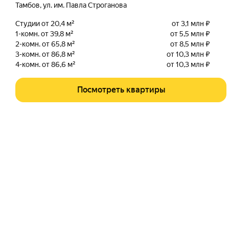
Тамбов
,
ул. им. Павла Строганова
Студии от 20,4 м²
от 3,1 млн ₽
1-комн. от 39,8 м²
от 5,5 млн ₽
2-комн. от 65,8 м²
от 8,5 млн ₽
3-комн. от 86,8 м²
от 10,3 млн ₽
4-комн. от 86,6 м²
от 10,3 млн ₽
Посмотреть квартиры