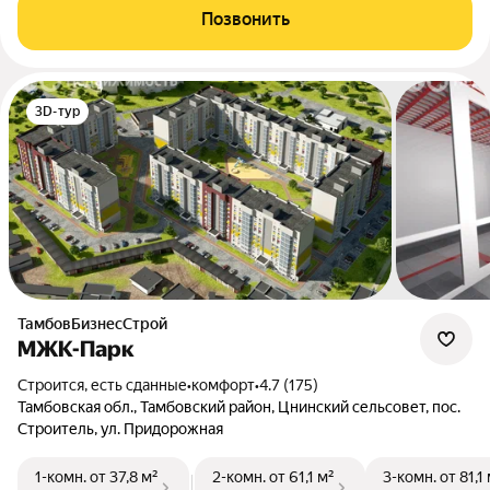
Позвонить
3D-тур
ТамбовБизнесСтрой
МЖК-Парк
Строится, есть сданные
•
комфорт
•
4.7 (175)
Тамбовская обл., Тамбовский район, Цнинский сельсовет, пос.
Строитель, ул. Придорожная
1-комн.
от 37,8 м²
2-комн.
от 61,1 м²
3-комн.
от 81,1