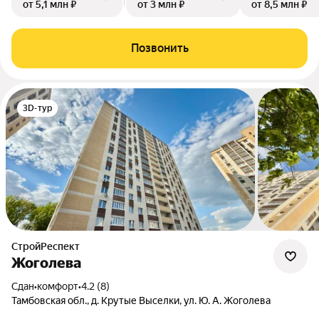
от 5,1 млн ₽
от 3 млн ₽
от 8,5 млн ₽
Позвонить
3D-тур
СтройРеспект
Жоголева
Сдан
•
комфорт
•
4.2 (8)
Тамбовская обл., д. Крутые Выселки, ул. Ю. А. Жоголева