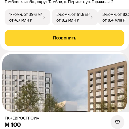
Тамбовская обл., округ Тамбов, д. Перикса, ул. Гаражная, 2
1-комн.
от 39,6 м²
2-комн.
от 61,6 м²
3-комн.
от 82,
от 4,7 млн ₽
от 8,2 млн ₽
от 8,4 млн ₽
Позвонить
ГК «ЕВРОСТРОЙ»
М 100