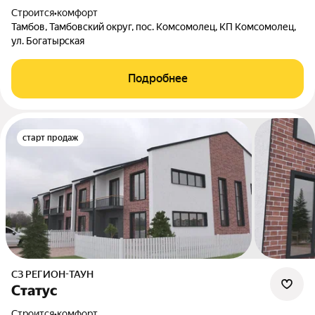
Строится
•
комфорт
Тамбов, Тамбовский округ, пос. Комсомолец, КП Комсомолец,
ул. Богатырская
Подробнее
старт продаж
СЗ РЕГИОН-ТАУН
Статус
Строится
•
комфорт