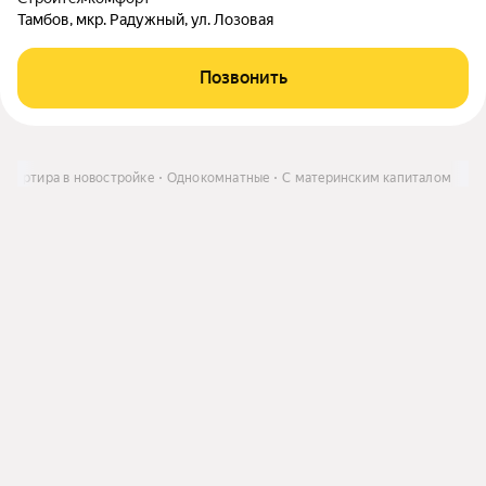
Тамбов, мкр. Радужный, ул. Лозовая
Позвонить
Квартира в новостройке
Однокомнатные
С материнским капиталом