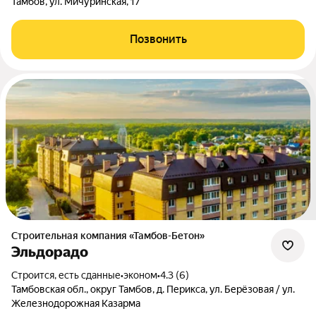
Тамбов, ул. Мичуринская, 17
Позвонить
Строительная компания «Тамбов-Бетон»
Эльдорадо
Строится, есть сданные
•
эконом
•
4.3 (6)
Тамбовская обл., округ Тамбов, д. Перикса, ул. Берёзовая / ул.
Железнодорожная Казарма