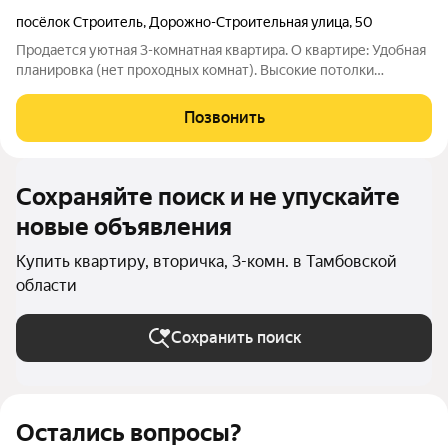
посёлок Строитель
,
Дорожно-Строительная улица
,
50
Продается уютная 3-комнатная квартира. О квартире: Удобная
планировка (нет проходных комнат). Высокие потолки
(создают ощущение простора) Большая общая лоджия на 2
комнаты Окна выходят на разные стороны Остается вся
Позвонить
мебель (как на фото) заезжай
Сохраняйте поиск и не упускайте
новые объявления
Купить квартиру, вторичка, 3-комн. в Тамбовской
области
Сохранить поиск
Остались вопросы?