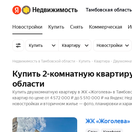
Тамбовская область
Новостройки
Купить
Снять
Коммерческая
И
Купить
Квартиру
Новостройки
Недвижимость в Тамбовской области
Купить
Квартира
Двухкомна
Купить 2-комнатную квартиру
области
Купить двухкомнатную квартиру в ЖК «Жоголева» в Тамбовск
квартир по цене от 4 572 000 ₽ до 5 510 000 ₽ на Яндекс Не
новостройках и вторичном жилье — фото, планировки и хара
ЖК «Жоголева»