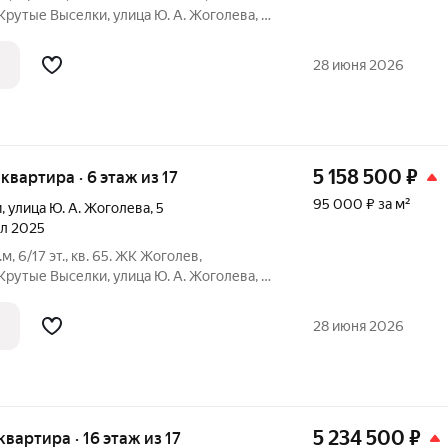
Крутые Выселки, улица Ю. А. Жоголева, 7.
ека (СБЕР/ВТБ): Семейная (без отделки):
28 июня 2026
5 158 500
₽
 квартира · 6 этаж из 17
95 000 ₽ за м²
и
,
улица Ю. А. Жоголева
,
5
ал 2025
.м, 6/17 эт., кв. 65. ЖК Жоголев,
Крутые Выселки, улица Ю. А. Жоголева, 7.
ека (СБЕР/ВТБ): Семейная (без отделки):
28 июня 2026
5 234 500
₽
 квартира · 16 этаж из 17