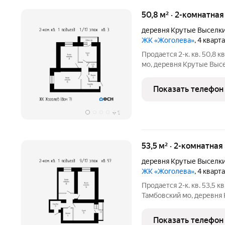
50,8 м² · 2-комнатная
деревня Крутые Выселк
ЖК «Жоголева»
, 4 кварт
Продается 2-к. кв. 50,8 кв
мо, деревня Крутые Высел
4572000 (наличные) / 4673600 (ипотека). Чистовая отделка:
1016000 . Ипотека (СБЕР
Показать телефон
+
1
53,5 м² · 2-комнатная
деревня Крутые Выселк
ЖК «Жоголева»
, 4 кварт
Продается 2-к. кв. 53,5 кв
Тамбовский мо, деревня 
Цена: 5082500 (наличные) / 5189500 (ипотека). Чистовая
отделка: 1070000 . Ипот
Показать телефон