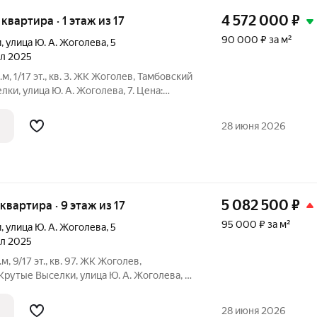
4 572 000
₽
 квартира · 1 этаж из 17
90 000 ₽ за м²
и
,
улица Ю. А. Жоголева
,
5
ал 2025
.м, 1/17 эт., кв. 3. ЖК Жоголев, Тамбовский
ки, улица Ю. А. Жоголева, 7. Цена:
/ВТБ): Семейная (без отделки): первый
28 июня 2026
5 082 500
₽
 квартира · 9 этаж из 17
95 000 ₽ за м²
и
,
улица Ю. А. Жоголева
,
5
ал 2025
.м, 9/17 эт., кв. 97. ЖК Жоголев,
Крутые Выселки, улица Ю. А. Жоголева, 7.
ека (СБЕР/ВТБ): Семейная (без отделки):
28 июня 2026