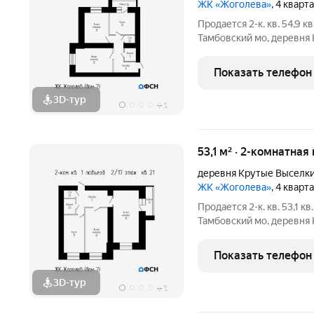
ЖК «Жоголева»
, 4 кварт
Продается 2-к. кв. 54,9 кв
Тамбовский мо, деревня 
Цена: 5215500 (наличные) / 5325300 (ипотека). Чистовая
отделка: 1098000 . Ипот
Показать телефон
3D-тур
+
1
53,1 м² · 2-комнатная
деревня Крутые Выселк
ЖК «Жоголева»
, 4 кварт
Продается 2-к. кв. 53,1 кв.
Тамбовский мо, деревня 
Цена: 5044500 (наличные) / 5150700 (ипотека). Чистовая
отделка: 1062000 . Ипот
Показать телефон
первый
3D-тур
+
1