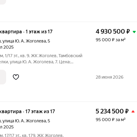
4 930 500
₽
 квартира · 1 этаж из 17
95 000 ₽ за м²
и
,
улица Ю. А. Жоголева
,
5
ал 2025
.м, 1/17 эт., кв. 9. ЖК Жоголев, Тамбовский
ки, улица Ю. А. Жоголева, 7. Цена:
/ВТБ): Семейная (без отделки): первый
28 июня 2026
5 234 500
₽
 квартира · 17 этаж из 17
95 000 ₽ за м²
и
,
улица Ю. А. Жоголева
,
5
ал 2025
м, 17/17 эт., кв. 179. ЖК Жоголев,