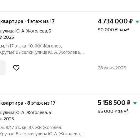
4 734 000
₽
 квартира · 1 этаж из 17
90 000 ₽ за м²
и
,
улица Ю. А. Жоголева
,
5
ал 2025
.м, 1/17 эт., кв. 10. ЖК Жоголев,
Крутые Выселки, улица Ю. А. Жоголева, 7.
ека (СБЕР/ВТБ): Семейная (без отделки):
28 июня 2026
5 158 500
₽
 квартира · 8 этаж из 17
95 000 ₽ за м²
и
,
улица Ю. А. Жоголева
,
5
ал 2025
.м, 8/17 эт., кв. 87. ЖК Жоголев,
Крутые Выселки, улица Ю. А. Жоголева, 7.