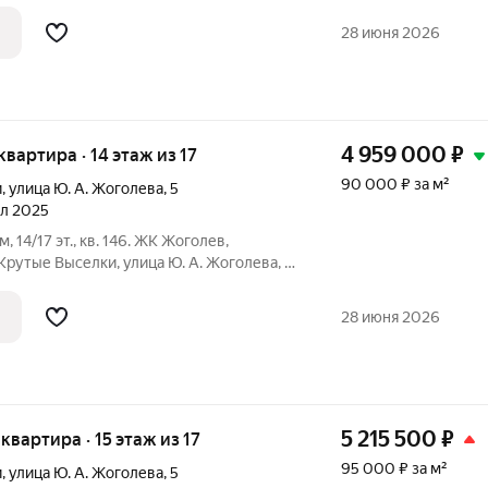
ека (СБЕР/ВТБ): Семейная (без отделки):
28 июня 2026
4 959 000
₽
 квартира · 14 этаж из 17
90 000 ₽ за м²
и
,
улица Ю. А. Жоголева
,
5
ал 2025
.м, 14/17 эт., кв. 146. ЖК Жоголев,
Крутые Выселки, улица Ю. А. Жоголева, 7.
ека (СБЕР/ВТБ): Семейная (без отделки):
28 июня 2026
5 215 500
₽
 квартира · 15 этаж из 17
95 000 ₽ за м²
и
,
улица Ю. А. Жоголева
,
5