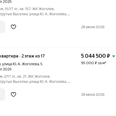
ал 2025
.м, 15/17 эт., кв. 157. ЖК Жоголев,
Крутые Выселки, улица Ю. А. Жоголева, 7.
ека (СБЕР/ВТБ): Семейная (без отделки):
28 июня 2026
5 044 500
₽
 квартира · 2 этаж из 17
95 000 ₽ за м²
и
,
улица Ю. А. Жоголева
,
5
ал 2025
м, 2/17 эт., кв. 21. ЖК Жоголев,
Крутые Выселки, улица Ю. А. Жоголева, 7.
ека (СБЕР/ВТБ): Семейная (без отделки):
28 июня 2026