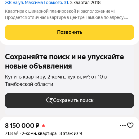
ЖК на ул. Максима Горького, 31
, 3 квартал 2018
Квартира с шикарной планировкой и расположением!
Продаётся отличная квартира в центре Тамбова по адресу:
Тамбов, ул. М.Горького, д. 31, корп. 3. Идеальный вариант для
комфортной жизни в уютном районе. Эта светлая и просторная
Позвонить
квартира предлагает все
Сохраняйте поиск и не упускайте
новые объявления
Купить квартиру, 2-комн., кухня, м²: от 10 в
Тамбовской области
Сохранить поиск
8 150 000
₽
71,8 м²
2-комн. квартира
3 этаж из 9