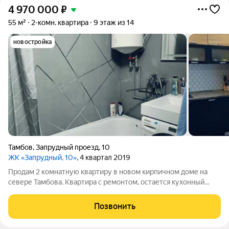
4 970 000
₽
55 м²
2-комн. квартира
9 этаж из 14
новостройка
Тамбов
,
Запрудный проезд
,
10
ЖК «Запрудный, 10»
, 4 квартал 2019
Продам 2 комнатную квартиру в новом кирпичном доме на
севере Тамбова. Квартира с ремонтом, остается кухонный
гарнитур со встроенной техникой, кондиционер, кровать.
Квартира освобождена
Позвонить