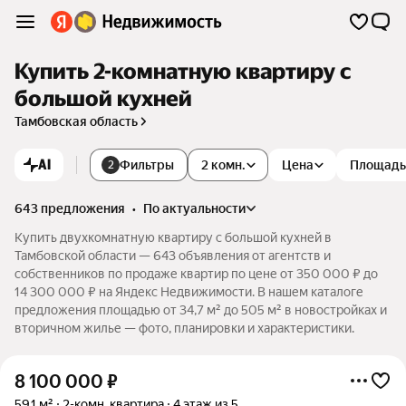
Купить 2-комнатную квартиру с
большой кухней
Тамбовская область
AI
Фильтры
2 комн.
Цена
Площадь
2
643 предложения
•
по актуальности
Купить двухкомнатную квартиру с большой кухней в
Тамбовской области — 643 объявления от агентств и
собственников по продаже квартир по цене от 350 000 ₽ до
14 300 000 ₽ на Яндекс Недвижимости. В нашем каталоге
предложения площадью от 34,7 м² до 505 м² в новостройках и
вторичном жилье — фото, планировки и характеристики.
8 100 000
₽
59,1 м²
2-комн. квартира
4 этаж из 5