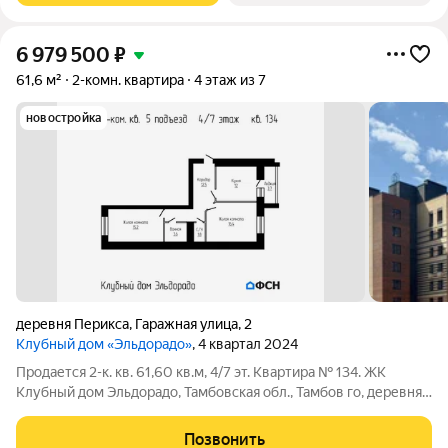
6 979 500
₽
61,6 м²
2-комн. квартира
4 этаж из 7
новостройка
деревня Перикса
,
Гаражная улица
,
2
Клубный дом «Эльдорадо»
, 4 квартал 2024
Продается 2-к. кв. 61,60 кв.м, 4/7 эт. Квартира № 134. ЖК
Клубный дом Эльдорадо, Тамбовская обл., Тамбов го, деревня
Перикса, Гаражная улица, 2. Цена: 6979500 наличные /
ипотека. Чистовая отделка: 1269000 . Семейная ипотека (без
Позвонить