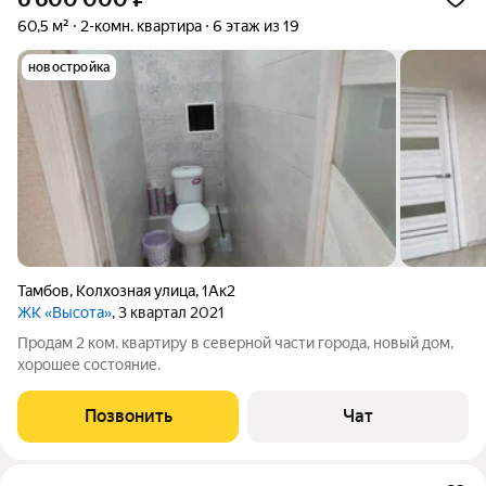
60,5 м²
2-комн. квартира
6 этаж из 19
новостройка
Тамбов
,
Колхозная улица
,
1Ак2
ЖК «Высота»
, 3 квартал 2021
Продам 2 ком. квартиру в северной части города, новый дом,
хорошее состояние.
Позвонить
Чат