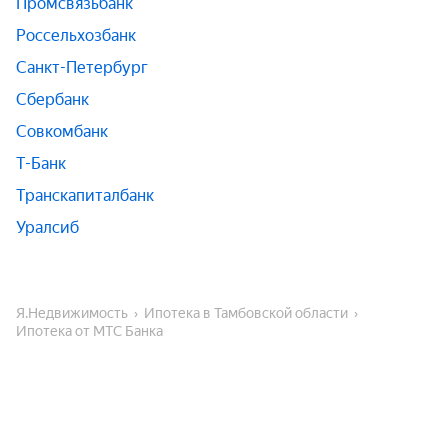
Промсвязьбанк
Россельхозбанк
Санкт-Петербург
Сбербанк
Совкомбанк
Т-Банк
Транскапиталбанк
Уралсиб
Я.Недвижимость
Ипотека в Тамбовской области
Ипотека от МТС Банка