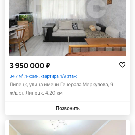
3 950 000 ₽
34,7 м², 1-комн. квартира, 1/9 этаж
Липецк
,
улица имени Генерала Меркулова
,
9
ж/д ст. Липецк, 4,20 км
Позвонить