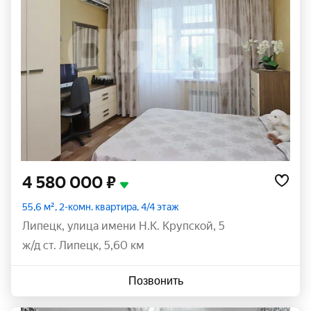
4 580 000 ₽
55,6 м², 2-комн. квартира, 4/4 этаж
Липецк
,
улица имени Н.К. Крупской
,
5
ж/д ст. Липецк, 5,60 км
Позвонить