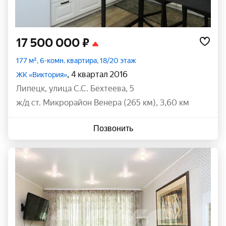
17 500 000 ₽
177 м², 6-комн. квартира, 18/20 этаж
, 4 квартал 2016
ЖК «Виктория»
Липецк
,
улица С.С. Бехтеева
,
5
ж/д ст. Микрорайон Венера (265 км), 3,60 км
Позвонить