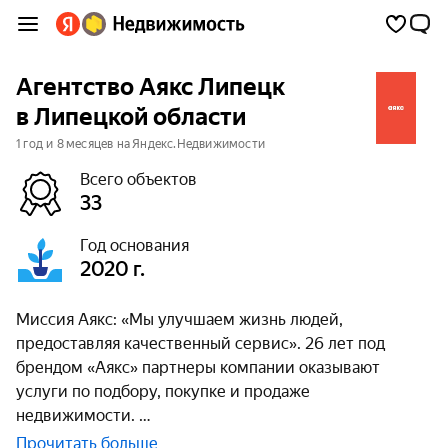
Агентство Аякс Липецк
в Липецкой области
1 год и 8 месяцев на Яндекс.Недвижимости
Всего объектов
33
Год основания
2020 г.
Миссия Аякс: «Мы улучшаем жизнь людей,
предоставляя качественный сервис». 26 лет под
брендом «Аякс» партнеры компании оказывают
услуги по подбору, покупке и продаже
недвижимости.
Прочитать больше