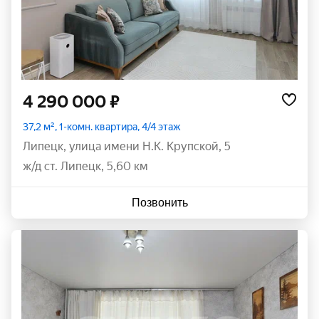
4 290 000 ₽
37,2 м², 1-комн. квартира, 4/4 этаж
Липецк
,
улица имени Н.К. Крупской
,
5
ж/д ст. Липецк, 5,60 км
Позвонить