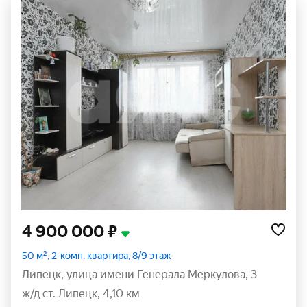
4 900 000 ₽
50 м², 2-комн. квартира, 8/9 этаж
Липецк
,
улица имени Генерала Меркулова
,
3
ж/д ст. Липецк, 4,10 км