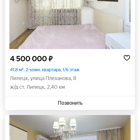
4 500 000 ₽
41,8 м², 2-комн. квартира, 1/6 этаж
Липецк
,
улица Плеханова
,
8
ж/д ст. Липецк, 2,40 км
Позвонить