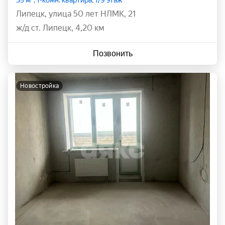
35 м², 1-комн. квартира, 1/9 этаж
Липецк
,
улица 50 лет НЛМК
,
21
ж/д ст. Липецк, 4,20 км
Позвонить
новостройка