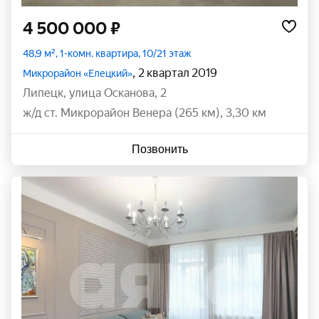
4 500 000 ₽
48,9 м², 1-комн. квартира, 10/21 этаж
, 2 квартал 2019
Микрорайон «Елецкий»
Липецк
,
улица Осканова
,
2
ж/д ст. Микрорайон Венера (265 км), 3,30 км
Позвонить