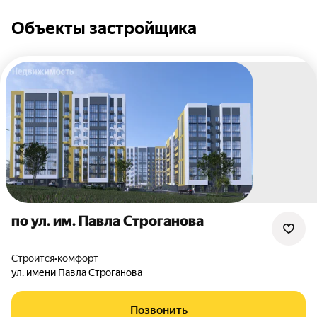
Объекты застройщика
по ул. им. Павла Строганова
Строится
•
комфорт
ул. имени Павла Строганова
Позвонить