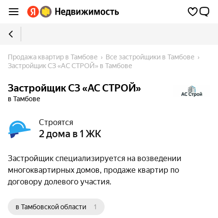
Продажа квартир в Тамбове
Все застройщики в Тамбове
Застройщик СЗ «АС СТРОЙ» в Тамбове
Застройщик СЗ «АС СТРОЙ»
в Тамбове
Строятся
2 дома в 1 ЖК
Застройщик специализируется на возведении
многоквартирных домов, продаже квартир по
договору долевого участия.
в Тамбовской области
1