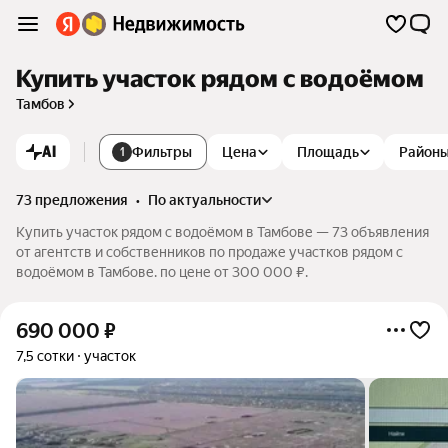
Купить участок рядом с водоёмом
Тамбов
AI
Фильтры
Цена
Площадь
Район
1
73 предложения
•
по актуальности
Купить участок рядом с водоёмом в Тамбове — 73 объявления
от агентств и собственников по продаже участков рядом с
водоёмом в Тамбове. по цене от 300 000 ₽.
690 000
₽
7,5 сотки
участок