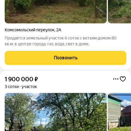
Комсомольский переулок
,
2А
Продаётся земельный участок 6 соток с ветхим домом 80
кв.м. в центре города, газ, вода, свет в доме.
Позвонить
1 900 000
₽
3 сотки
участок