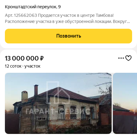
Кронштадтский переулок
,
9
Арт. 125662063 Продается участок в центре Тамбова!
Расположение участка в уже обустроенной локации. Вокруг
красивые дома, с интеллигентными соседями! Прекрасная
возможность построить дом в центре города с развитой
Позвонить
инфраструктурой. От этого места
13 000 000
₽
12 соток
участок