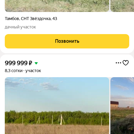
Тамбов
,
СНТ Звёздочка
,
43
дачный участок
Позвонить
999 999
₽
8,3 сотки
участок