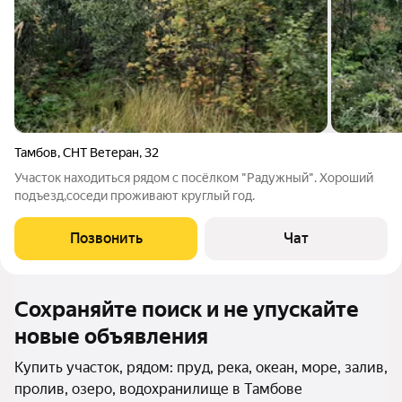
Тамбов
,
СНТ Ветеран
,
32
Участок находиться рядом с посёлком "Радужный". Хороший
подъезд,соседи проживают круглый год.
Позвонить
Чат
Сохраняйте поиск и не упускайте
новые объявления
Купить участок, рядом: пруд, река, океан, море, залив,
пролив, озеро, водохранилище в Тамбове