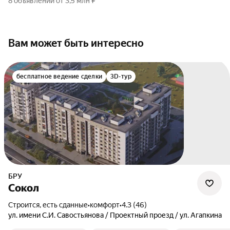
8 объявлений от 3,5 млн ₽
Вам может быть интересно
бесплатное ведение сделки
3D-тур
БРУ
Сокол
Строится, есть сданные
•
комфорт
•
4.3 (46)
ул. имени С.И. Савостьянова / Проектный проезд / ул. Агапкина