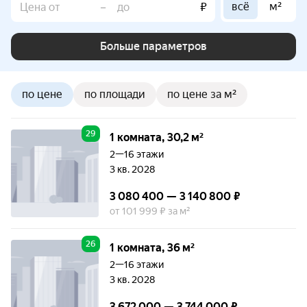
всё
м²
–
₽
Больше параметров
по цене
по площади
по цене за м²
29
1 комната, 30,2 м²
2—16 этажи
3 кв. 2028
3 080 400 — 3 140 800 ₽
от 101 999 ₽ за м²
26
1 комната, 36 м²
2—16 этажи
3 кв. 2028
3 672 000 — 3 744 000 ₽