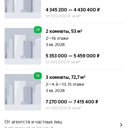
4 345 200 — 4 430 400 ₽
от 102 000 ₽ за м²
29
2 комнаты, 53 м²
2—16 этажи
3 кв. 2028
5 353 000 — 5 459 000 ₽
от 101 000 ₽ за м²
14
3 комнаты, 72,7 м²
2—4, 6—13, 15 этажи
3 кв. 2028
7 270 000 — 7 415 400 ₽
от 100 000 ₽ за м²
От агентств и частных лиц