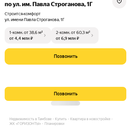
по ул. им. Павла Строганова, 1Г
Строится
•
комфорт
ул. имени Павла Строганова
,
1Г
1-комн.
от 38,6 м²
2-комн.
от 60,3 м²
от 4,4 млн ₽
от 6,9 млн ₽
Позвонить
Позвонить
Недвижимость в Тамбове
Купить
Квартира в новостройке
ЖК «ГОРИЗОНТЫ»
Планировки