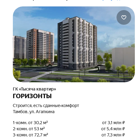
ГК «Тысяча квартир»
ГОРИЗОНТЫ
Строится, есть сданные
•
комфорт
Тамбов, ул. Агапкина
1-комн. от 30,2 м²
от 3,1 млн ₽
2-комн. от 53 м²
от 5,4 млн ₽
3-комн. от 72,7 м²
от 7,3 млн ₽