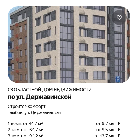
СЗ ОБЛАСТНОЙ ДОМ НЕДВИЖИМОСТИ
по ул. Державинской
Строится
•
комфорт
Тамбов, ул. Державинская
1-комн. от 44,7 м²
от 6,7 млн ₽
2-комн. от 64,7 м²
от 9,5 млн ₽
3-комн. от 94,2 м²
от 13,7 млн ₽