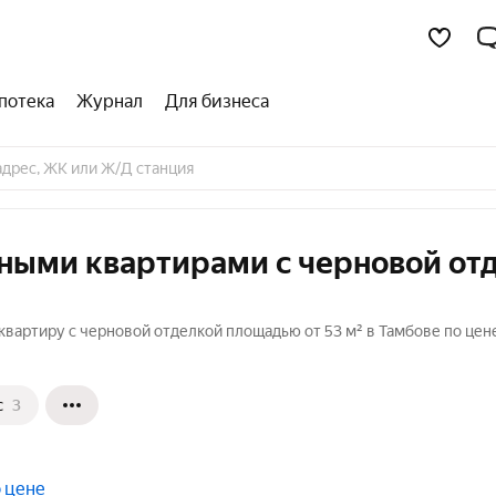
потека
Журнал
Для бизнеса
тными квартирами с черновой от
вартиру с черновой отделкой площадью от 53 м² в Тамбове по цен
с
3
 цене