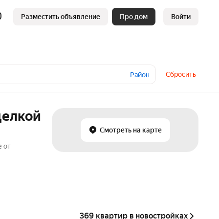
Разместить объявление
Про дом
Войти
Сбросить
Район
делкой
Смотреть на карте
е от
369 квартир в новостройках