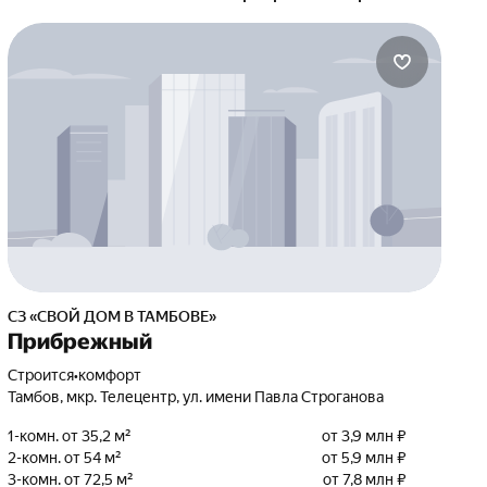
СЗ «СВОЙ ДОМ В ТАМБОВЕ»
Прибрежный
Строится
•
комфорт
Тамбов, мкр. Телецентр, ул. имени Павла Строганова
1-комн. от 35,2 м²
от 3,9 млн ₽
2-комн. от 54 м²
от 5,9 млн ₽
3-комн. от 72,5 м²
от 7,8 млн ₽