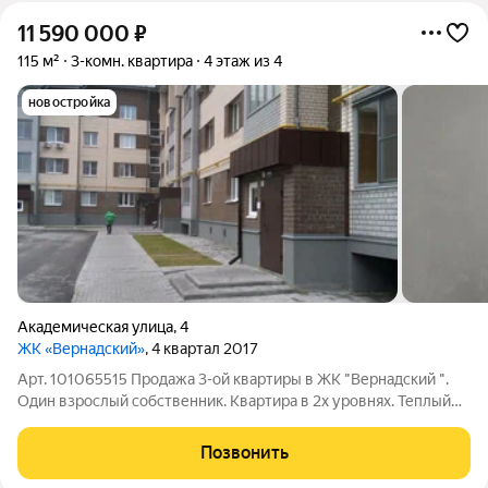
11 590 000
₽
115 м²
3-комн. квартира
4 этаж из 4
новостройка
Академическая улица
,
4
ЖК «Вернадский»
, 4 квартал 2017
Арт. 101065515 Продажа 3-ой квартиры в ЖК "Вернадский ".
Один взрослый собственник. Квартира в 2х уровнях. Теплый
пол по всей площади 1го уровня. ЗВОНИТЕ !!!
Позвонить