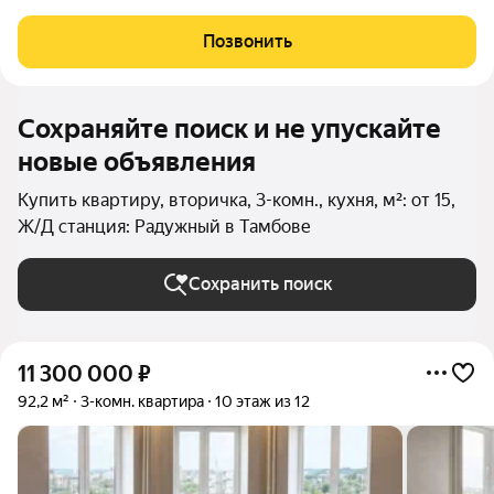
декабре 2019 года. Адрес: Тамбовская область,
муниципальный район Тамбовский, сельское поселение
Позвонить
Донской сельсовет, деревня Красненькая,
Сохраняйте поиск и не упускайте
новые объявления
Купить квартиру, вторичка, 3-комн., кухня, м²: от 15,
Ж/Д станция: Радужный в Тамбове
Сохранить поиск
11 300 000
₽
92,2 м²
3-комн. квартира
10 этаж из 12