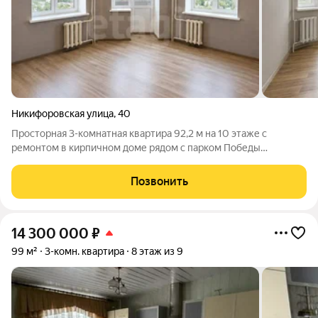
Никифоровская улица
,
40
Просторная 3-комнатная квартира 92,2 м на 10 этаже с
ремонтом в кирпичном доме рядом с парком Победы
Просторные изолированные комнаты, большая кухня и
удобная планировка создают ощущение настоящего
Позвонить
домашнего комфорта. О квартире: Общая площадь 92,2
14 300 000
₽
99 м²
3-комн. квартира
8 этаж из 9