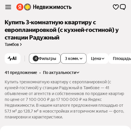
Купить 3-комнатную квартиру с
европланировкой (с кухней-гостиной) у
станции Радужный
Тамбов
AI
Фильтры
3 комн.
Цена
Площадь
4
41 предложение
•
по актуальности
Купить трехкомнатную квартиру с европланировкой (с
кухней-гостиной) у станции Радужный в Тамбове — 41
объявление от агентств и собственников по продаже квартир
по цене от 7 100 000 ₽ до 17 100 000 ₽ на Яндекс
Недвижимости. В нашем каталоге предложения площадью от
57,1 м² до 128,7 м² в новостройках и вторичном жилье — фото,
планировки и характеристики.