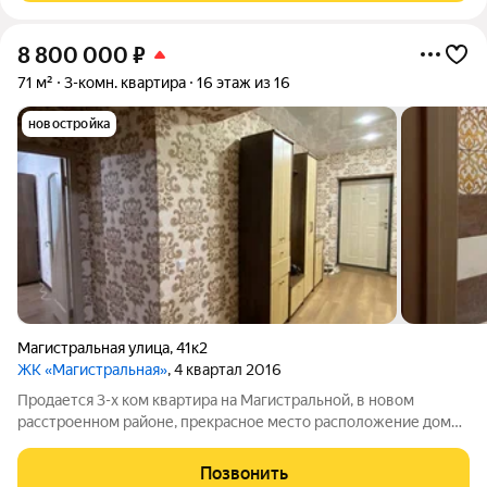
8 800 000
₽
71 м²
3-комн. квартира
16 этаж из 16
новостройка
Магистральная улица
,
41к2
ЖК «Магистральная»
, 4 квартал 2016
Продается 3-х ком квартира на Магистральной, в новом
расстроенном районе, прекрасное место расположение домов
далеко от шума автомобилей, спокойное тихое место.
Квартира не угловая, комнаты расположены на разные
Позвонить