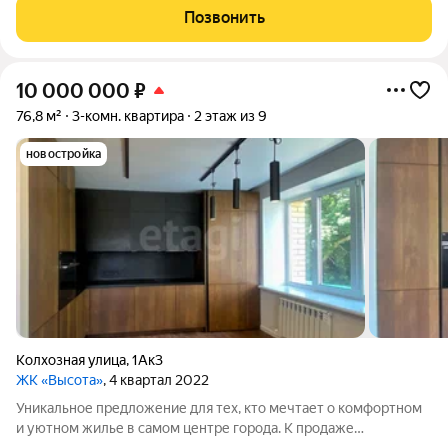
МНОГОДЕТНЫХ семей есть возможность приобрести
Позвонить
квартиру БЕЗ ПЕРВОНАЧАЛЬНОГО ВЗНОСА! О ДОМЕ:
10 000 000
₽
76,8 м²
3-комн. квартира
2 этаж из 9
новостройка
Колхозная улица
,
1Ак3
ЖК «Высота»
, 4 квартал 2022
Уникальное предложение для тех, кто мечтает о комфортном
и уютном жилье в самом центре города. К продаже