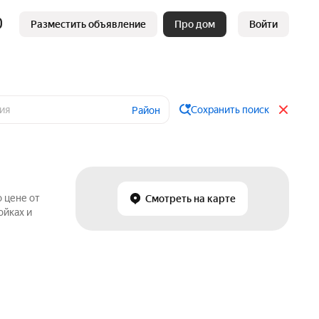
Разместить объявление
Про дом
Войти
Сохранить поиск
Район
 цене от
Смотреть на карте
ойках и