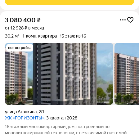
3 080 400
₽
от 12 928 ₽ в месяц
30,2 м²
1-комн. квартира
15 этаж из 16
новостройка
улица Агапкина
,
2Л
ЖК «ГОРИЗОНТЫ»
, 3 квартал 2028
16этажный многоквартирный дом, построенный по
монолитнокирпичной технологии, с независимой системой