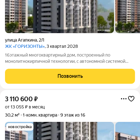
улица Агапкина
,
2Л
ЖК «ГОРИЗОНТЫ»
, 3 квартал 2028
16этажный многоквартирный дом, построенный по
монолитнокирпичной технологии, с автономной системой
отопления.
Позвонить
3 110 600
₽
от 13 055 ₽ в месяц
30,2 м²
1-комн. квартира
9 этаж из 16
новостройка