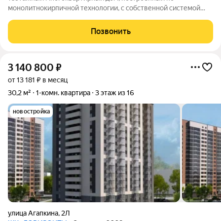
монолитнокирпичной технологии, с собственной системой
отопления.
Позвонить
3 140 800
₽
от 13 181 ₽ в месяц
30,2 м²
1-комн. квартира
3 этаж из 16
новостройка
улица Агапкина
,
2Л