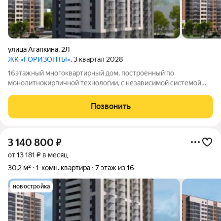
улица Агапкина
,
2Л
ЖК «ГОРИЗОНТЫ»
, 3 квартал 2028
16этажный многоквартирный дом, построенный по
монолитнокирпичной технологии, с независимой системой
отопления.
Позвонить
3 140 800
₽
от 13 181 ₽ в месяц
30,2 м²
1-комн. квартира
7 этаж из 16
новостройка