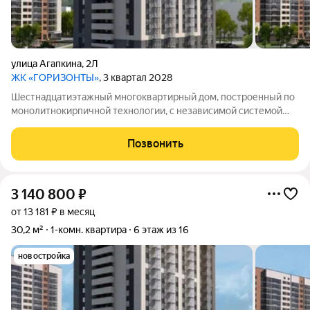
улица Агапкина
,
2Л
ЖК «ГОРИЗОНТЫ»
, 3 квартал 2028
Шестнадцатиэтажный многоквартирный дом, построенный по
монолитнокирпичной технологии, с независимой системой
отопления.
Позвонить
3 140 800
₽
от 13 181 ₽ в месяц
30,2 м²
1-комн. квартира
6 этаж из 16
новостройка