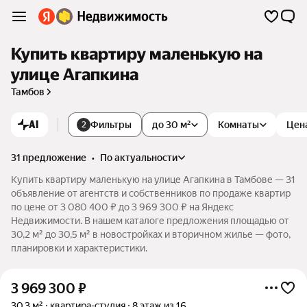
Купить квартиру маленькую на
улице Агапкина
Тамбов
AI
Фильтры
до 30 м²
Комнаты
Цен
2
31 предложение
•
по актуальности
Купить квартиру маленькую на улице Агапкина в Тамбове — 31
объявление от агентств и собственников по продаже квартир
по цене от 3 080 400 ₽ до 3 969 300 ₽ на Яндекс
Недвижимости. В нашем каталоге предложения площадью от
30,2 м² до 30,5 м² в новостройках и вторичном жилье — фото,
планировки и характеристики.
3 969 300
₽
30,3 м²
квартира-студия
8 этаж из 16