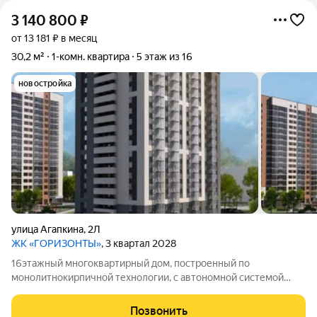
3 140 800
₽
от 13 181 ₽ в месяц
30,2 м²
1-комн. квартира
5 этаж из 16
новостройка
улица Агапкина
,
2Л
ЖК «ГОРИЗОНТЫ»
, 3 квартал 2028
16этажный многоквартирный дом, построенный по
монолитнокирпичной технологии, с автономной системой
отопления.
Позвонить