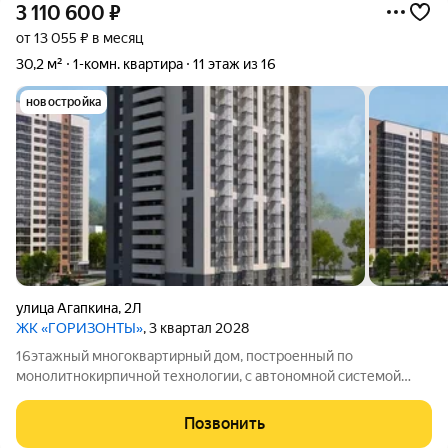
3 110 600
₽
от 13 055 ₽ в месяц
30,2 м²
1-комн. квартира
11 этаж из 16
новостройка
улица Агапкина
,
2Л
ЖК «ГОРИЗОНТЫ»
, 3 квартал 2028
16этажный многоквартирный дом, построенный по
монолитнокирпичной технологии, с автономной системой
отопления.
Позвонить