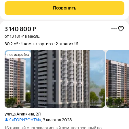
отопления.
Позвонить
3 140 800
₽
от 13 181 ₽ в месяц
30,2 м²
1-комн. квартира
2 этаж из 16
новостройка
улица Агапкина
,
2Л
ЖК «ГОРИЗОНТЫ»
, 3 квартал 2028
16этажный многоквартирный дом, построенный по