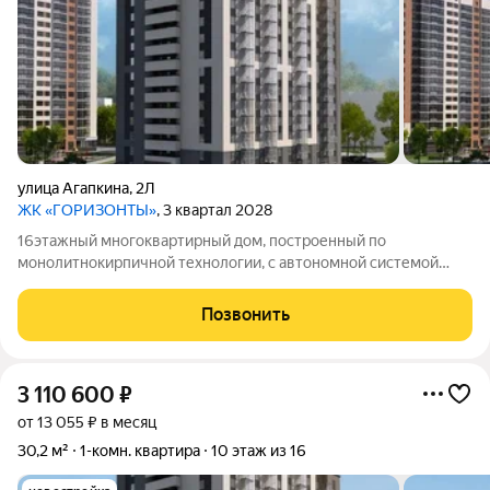
улица Агапкина
,
2Л
ЖК «ГОРИЗОНТЫ»
, 3 квартал 2028
16этажный многоквартирный дом, построенный по
монолитнокирпичной технологии, с автономной системой
отопления.
Позвонить
3 110 600
₽
от 13 055 ₽ в месяц
30,2 м²
1-комн. квартира
10 этаж из 16