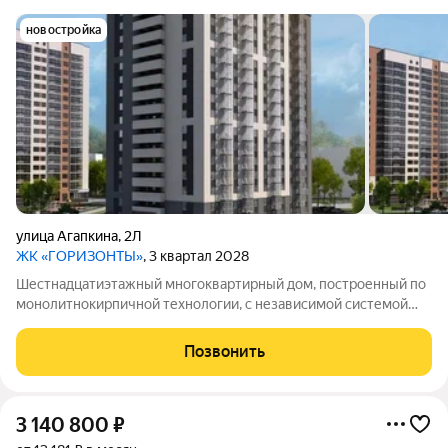
новостройка
улица Агапкина
,
2Л
ЖК «ГОРИЗОНТЫ»
, 3 квартал 2028
Шестнадцатиэтажный многоквартирный дом, построенный по
монолитнокирпичной технологии, с независимой системой
отопления.
Позвонить
3 140 800
₽