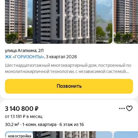
улица Агапкина
,
2Л
ЖК «ГОРИЗОНТЫ»
, 3 квартал 2028
Шестнадцатиэтажный многоквартирный дом, построенный по
монолитнокирпичной технологии, с независимой системой
отопления.
Позвонить
3 140 800
₽
от 13 181 ₽ в месяц
30,2 м²
1-комн. квартира
6 этаж из 16
новостройка