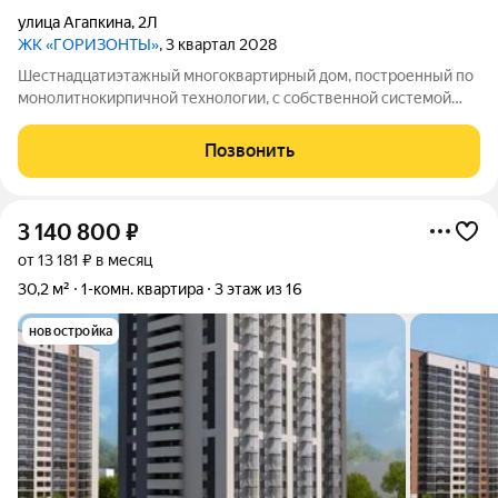
улица Агапкина
,
2Л
ЖК «ГОРИЗОНТЫ»
, 3 квартал 2028
Шестнадцатиэтажный многоквартирный дом, построенный по
монолитнокирпичной технологии, с собственной системой
отопления.
Позвонить
3 140 800
₽
от 13 181 ₽ в месяц
30,2 м²
1-комн. квартира
3 этаж из 16
новостройка