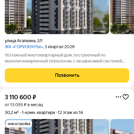
улица Агапкина
,
2Л
ЖК «ГОРИЗОНТЫ»
, 3 квартал 2028
16этажный многоквартирный дом, построенный по
монолитнокирпичной технологии, с независимой системой
отопления.
Позвонить
3 110 600
₽
от 13 055 ₽ в месяц
30,2 м²
1-комн. квартира
12 этаж из 16
новостройка