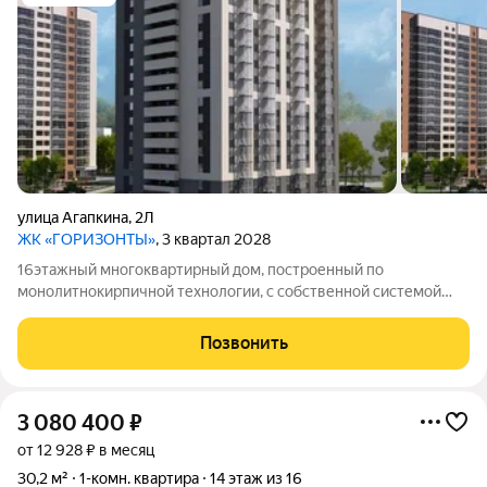
улица Агапкина
,
2Л
ЖК «ГОРИЗОНТЫ»
, 3 квартал 2028
16этажный многоквартирный дом, построенный по
монолитнокирпичной технологии, с собственной системой
отопления.
Позвонить
3 080 400
₽
от 12 928 ₽ в месяц
30,2 м²
1-комн. квартира
14 этаж из 16