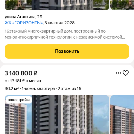
улица Агапкина
,
2Л
ЖК «ГОРИЗОНТЫ»
, 3 квартал 2028
16этажный многоквартирный дом, построенный по
монолитнокирпичной технологии, с независимой системой
отопления.
Позвонить
3 140 800
₽
от 13 181 ₽ в месяц
30,2 м²
1-комн. квартира
2 этаж из 16
новостройка