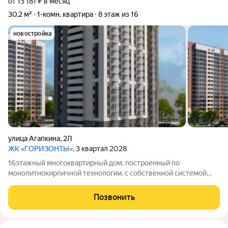
от 13 181 ₽ в месяц
30,2 м²
1-комн. квартира
8 этаж из 16
новостройка
улица Агапкина
,
2Л
ЖК «ГОРИЗОНТЫ»
, 3 квартал 2028
16этажный многоквартирный дом, построенный по
монолитнокирпичной технологии, с собственной системой
отопления.
Позвонить