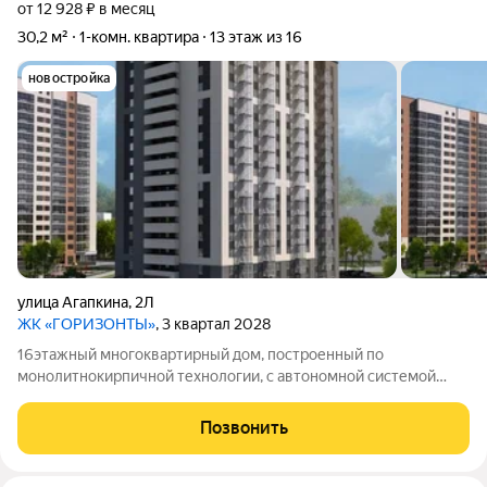
от 12 928 ₽ в месяц
30,2 м²
1-комн. квартира
13 этаж из 16
новостройка
улица Агапкина
,
2Л
ЖК «ГОРИЗОНТЫ»
, 3 квартал 2028
16этажный многоквартирный дом, построенный по
монолитнокирпичной технологии, с автономной системой
отопления.
Позвонить