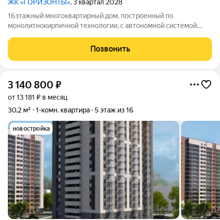
ЖК «ГОРИЗОНТЫ»
, 3 квартал 2028
16этажный многоквартирный дом, построенный по
монолитнокирпичной технологии, с автономной системой
отопления.
Позвонить
3 140 800
₽
от 13 181 ₽ в месяц
30,2 м²
1-комн. квартира
5 этаж из 16
новостройка