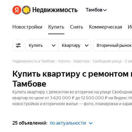
Тамбов
Новостройки
Купить
Снять
Коммерческая
И
Купить
Квартиру
Вторичный рынок
Недвижимость в Тамбове
Купить
Квартира
Свободная улица
С р
Купить квартиру с ремонтом 
Тамбове
Купить квартиру с ремонтом во вторичке на улице Свободна
квартир по цене от 3 620 000 ₽ до 12 500 000 ₽ на Яндекс 
новостройках и вторичном жилье — фото, планировки и хара
25 объявлений:
по актуальности