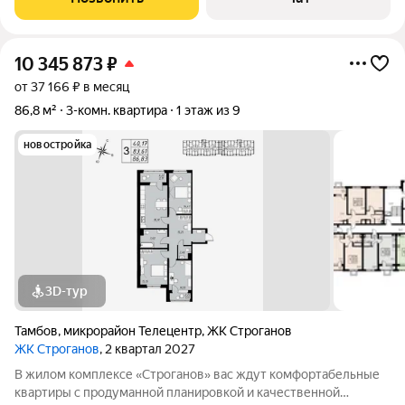
10 345 873
₽
от 37 166 ₽ в месяц
86,8 м²
3-комн. квартира
1 этаж из 9
новостройка
3D-тур
Тамбов
,
микрорайон Телецентр
,
ЖК Строганов
ЖК Строганов
, 2 квартал 2027
В жилом комплексе «Строганов» вас ждут комфортабельные
квартиры с продуманной планировкой и качественной