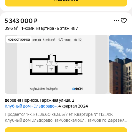
5 343 000
₽
39,6 м²
1-комн. квартира
5 этаж из 7
новостройка
деревня Перикса
,
Гаражная улица
,
2
Клубный дом «Эльдорадо»
, 4 квартал 2024
Продается 1-к. кв. 39,60 кв.м, 5/7 эт. Квартира № 112. ЖК
Клубный дом Эльдорадо, Тамбовская обл., Тамбов го, деревня
Перикса, Гаражная улица, 2. Цена: 5343000 наличные /