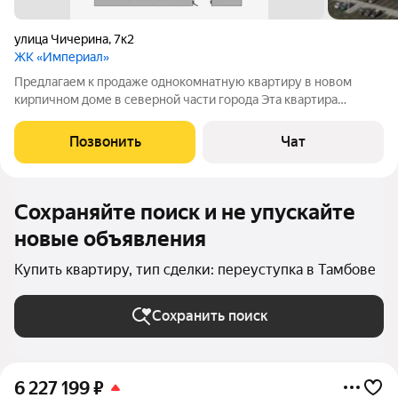
улица Чичерина
,
7к2
ЖК «Империал»
Предлагаем к продаже однокомнатную квартиру в новом
кирпичном доме в северной части города Эта квартира
идеально подойдет для тех, кто ценит комфорт, качество
строительства и уют своего дома. Центральное отопление с
Позвонить
Чат
регулируемыми поквартирными
Сохраняйте поиск и не упускайте
новые объявления
Купить квартиру, тип сделки: переуступка в Тамбове
Сохранить поиск
6 227 199
₽