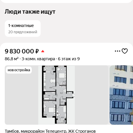
Люди также ищут
1-комнатные
20 предложений
9 830 000
₽
86,8 м²
3-комн. квартира
6 этаж из 9
новостройка
Тамбов
,
микрорайон Телецентр
,
ЖК Строганов