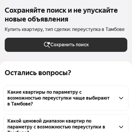
Сохраняйте поиск и не упускайте
новые объявления
Купить квартиру, тип сделки: переуступка в Тамбове
Сохранить поиск
Остались вопросы?
Какие квартиры по параметру с
возможностью переуступки чаще выбирают
в Тамбове?
В Тамбове по параметру с возможностью 
переуступки представлены актуальные варианты — 
Какой ценовой диапазон квартир по
параметру с возможностью переуступки в
39 объявлений. Вы можете ознакомиться с ценами: 