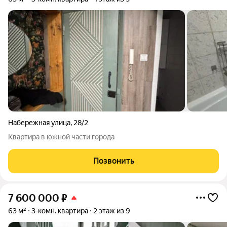
Набережная улица
,
28/2
Квартира в южной части города
Позвонить
7 600 000
₽
63 м²
3-комн. квартира
2 этаж из 9