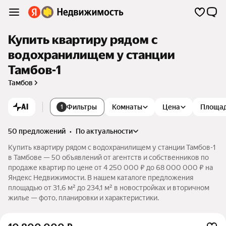
Купить квартиру рядом с
водохранилищем у станции
Тамбов-1
Тамбов
AI
Фильтры
Комнаты
Цена
Площа
1
50 предложений
•
по актуальности
Купить квартиру рядом с водохранилищем у станции Тамбов-1
в Тамбове — 50 объявлений от агентств и собственников по
продаже квартир по цене от 4 250 000 ₽ до 68 000 000 ₽ на
Яндекс Недвижимости. В нашем каталоге предложения
площадью от 31,6 м² до 234,1 м² в новостройках и вторичном
жилье — фото, планировки и характеристики.