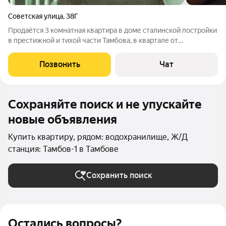
Советская улица
,
38Г
Продаётся 3 комнатная квартира в доме сталинской постройки
в престижной и тихой части Тамбова, в квартале от
Набережной, рядом с УВД на Первомайской площади.
Преимущества локации: Южная, тихая и престижная часть
Позвонить
Чат
города. Вся необходимая
Сохраняйте поиск и не упускайте
новые объявления
Купить квартиру, рядом: водохранилище, Ж/Д
станция: Тамбов-1 в Тамбове
Сохранить поиск
Остались вопросы?