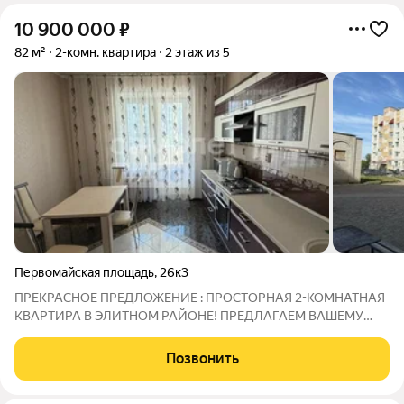
10 900 000
₽
82 м²
2-комн. квартира
2 этаж из 5
Первомайская площадь
,
26к3
ПРЕКРАСНОЕ ПРЕДЛОЖЕНИЕ : ПРОСТОРНАЯ 2-КОМНАТНАЯ
КВАРТИРА В ЭЛИТНОМ РАЙОНЕ! ПРЕДЛАГАЕМ ВАШЕМУ
ВНИМАНИЮ 2-КОМНАТНУЮ КВАРТИРУ В ЛУЧШЕМ РАЙОНЕ
ГОРОДА! ПРЕИМУЩЕСТВА КВАРТИРЫ:Квартира в новом
Позвонить
доме! Улучшенная планировка: Просторные комнаты
правильной