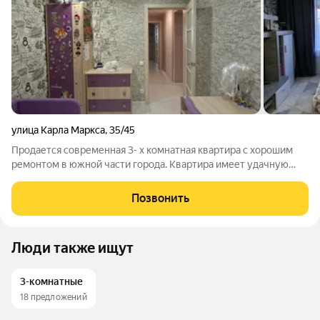
улица Карла Маркса
,
35/45
Продается современная 3- х комнатная квартира с хорошим
ремонтом в южной части города. Квартира имеет удачную
планировку с учетом максимального использования
пространства. Просторный коридор. Изолированные комнаты
Позвонить
прямоугольной формы с выходом на
Люди также ищут
3-комнатные
18 предложений