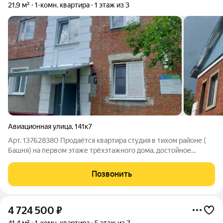
21,9 м²
1-комн. квартира
1 этаж из 3
Авиационная улица
,
141к7
Арт. 137628380 Продаётся квартира студия в тихом районе (
Башня) на первом этаже трёхэтажного дома, достойное
состояние можно зайти и жить. Развитая инфраструктура и
регулярно частый общественный транспорт во все части
Позвонить
города. Всё необходимое есть в
4 724 500
₽