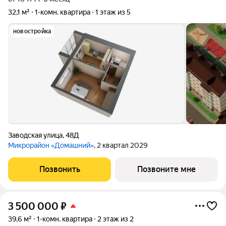
32,1 м²
1-комн. квартира
1 этаж из 5
новостройка
Заводская улица
,
48Д
Микрорайон «Домашний»
, 2 квартал 2029
Позвонить
Позвоните мне
3 500 000
₽
39,6 м²
1-комн. квартира
2 этаж из 2