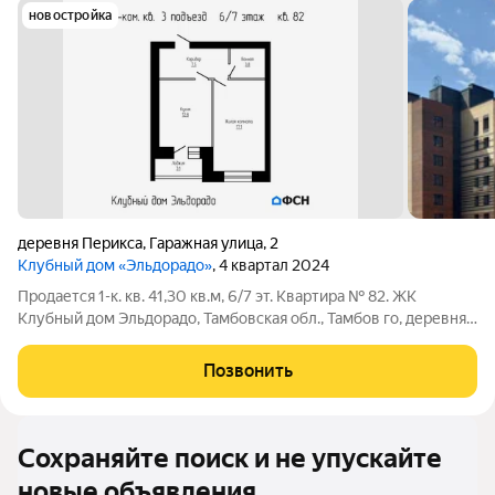
новостройка
деревня Перикса
,
Гаражная улица
,
2
Клубный дом «Эльдорадо»
, 4 квартал 2024
Продается 1-к. кв. 41,30 кв.м, 6/7 эт. Квартира № 82. ЖК
Клубный дом Эльдорадо, Тамбовская обл., Тамбов го, деревня
Перикса, Гаражная улица, 2. Цена: 4713500 наличные /
ипотека. Чистовая отделка: 857000 . Семейная ипотека (без
Позвонить
отделки): СБЕР (первый
Сохраняйте поиск и не упускайте
новые объявления