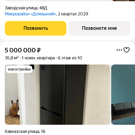
Заводская улица
,
48Д
Микрорайон «Домашний»
, 2 квартал 2029
Позвонить
Позвоните мне
5 000 000
₽
35,8 м²
1-комн. квартира
6 этаж из 10
новостройка
Кавказская улица
,
1Б