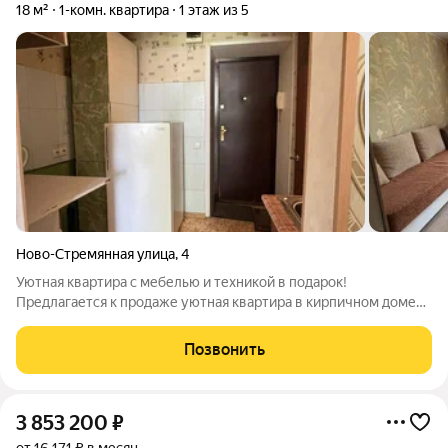
18 м²
1-комн. квартира
1 этаж из 5
Ново-Стремянная улица
,
4
Уютная квартира с мебелью и техникой в подарок!
Предлагается к продаже уютная квартира в кирпичном доме
на первом этаже. Отличный вариант как для собственного
проживания, так и для сдачи в аренду. Преимущество
Позвонить
предложения: квартира продается со всей
3 853 200
₽