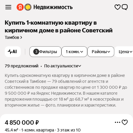
Купить 1-комнатную квартиру в
кирпичном доме в районе Советский
Тамбов
AI
Фильтры
1 комн.
Районы
Цена
3
79 предложений
•
по актуальности
Купить однокомнатную квартиру в кирпичном доме в районе
Советский в Тамбове — 79 объявлений от агентств и
собственников по продаже квартир по цене от 1 300 000 ₽ до
9 500 000 ₽ на Яндекс Недвижимости. В нашем каталоге
предложения площадью от 18 м² до 68,7 м² в новостройках и
вторичном жилье — фото, планировки и характеристики.
4 850 000
₽
45,4 м²
1-комн. квартира
3 этаж из 10