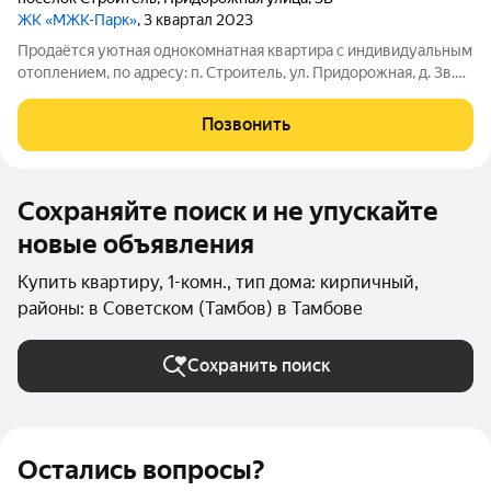
ЖК «МЖК-Парк»
, 3 квартал 2023
Продаётся уютная однокомнатная квартира с индивидуальным
отоплением, по адресу: п. Строитель, ул. Придорожная, д. 3в.
Площадь - 40,6 м Кухня - 13,31 м Этаж - 2 / 9 Тип дома: кирпич.
Состояние ремонта: черновая отделка. Балкон - застеклён. В
Позвонить
шаговой
Сохраняйте поиск и не упускайте
новые объявления
Купить квартиру, 1-комн., тип дома: кирпичный,
районы: в Советском (Тамбов) в Тамбове
Сохранить поиск
Остались вопросы?