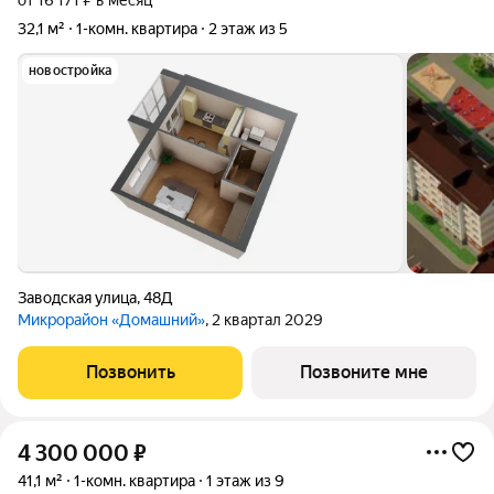
от 16 171 ₽ в месяц
32,1 м²
1-комн. квартира
2 этаж из 5
новостройка
Заводская улица
,
48Д
Микрорайон «Домашний»
, 2 квартал 2029
Позвонить
Позвоните мне
4 300 000
₽
41,1 м²
1-комн. квартира
1 этаж из 9