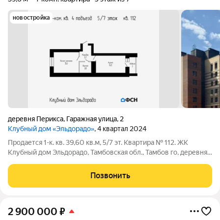
новостройка
деревня Перикса
,
Гаражная улица
,
2
Клубный дом «Эльдорадо»
, 4 квартал 2024
Продается 1-к. кв. 39,60 кв.м, 5/7 эт. Квартира № 112. ЖК
Клубный дом Эльдорадо, Тамбовская обл., Тамбов го, деревня
Перикса, Гаражная улица, 2. Цена: 5343000 наличные /
ипотека. Чистовая отделка: 822000 . Семейная ипотека (без
Позвонить
отделки): СБЕР
2 900 000
₽