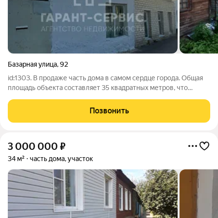
Базарная улица
,
92
id:1303. В продаже часть дома в самом сердце города. Общая
площадь объекта составляет 35 квадратных метров, что
позволяет организовать функциональное пространство для
жизни одного человека или пары. Внутри одна просторная
Позвонить
комната, которую можно
3 000 000
₽
34 м²
часть дома, участок