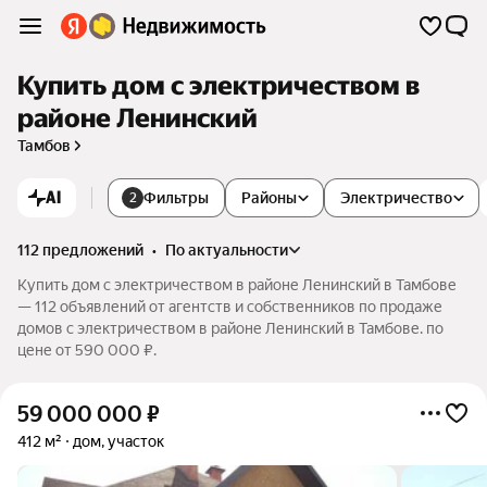
Купить дом с электричеством в
районе Ленинский
Тамбов
AI
Фильтры
Районы
Электричество
2
112 предложений
•
по актуальности
Купить дом с электричеством в районе Ленинский в Тамбове
— 112 объявлений от агентств и собственников по продаже
домов с электричеством в районе Ленинский в Тамбове. по
цене от 590 000 ₽.
59 000 000
₽
412 м²
дом, участок