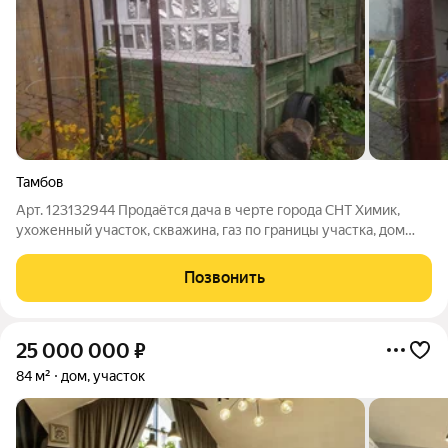
Тамбов
Арт. 123132944 Продаётся дача в черте города СНТ Химик,
ухоженный участок, скважина, газ по границы участка, дом
пригоден для проживания в летнее время года. Агентство
гарантирует юридическое сопровождение и безопасную
Позвонить
сделку.
25 000 000
₽
84 м²
дом, участок