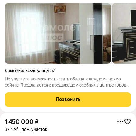
Комсомольская улица
,
57
Не упустите возможность стать обладателем дома прямо
сейчас. Предлагается к продаже дом особняк в центре города
с земельным участком . Площадь земельного участка 7.5
соток. Описание: Общая площадь дома составляет 68 кв.м., в
Позвонить
доме 3 изолированные
1 450 000
₽
37,4 м²
дом, участок