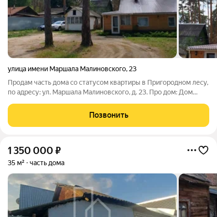
улица имени Маршала Малиновского
,
23
Продам часть дома со статусом квартиры в Пригородном лесу,
по адресу: ул. Маршала Малиновского, д. 23. Про дом: Дом
деревянный, очень теплый, для постоянного проживания.
Состояние хорошее можно заехать и жить, окна ПВХ, санузел в
Позвонить
плитке. Остаётся
1 350 000
₽
35 м²
часть дома