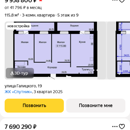
9 958 800
₽
от 41 796 ₽ в месяц
115,8 м²
3-комн. квартира
5 этаж из 9
новостройка
3D-тур
улица Галицкого
,
19
ЖК «Спутник»
, 3 квартал 2025
Позвонить
Позвоните мне
7 690 290
₽