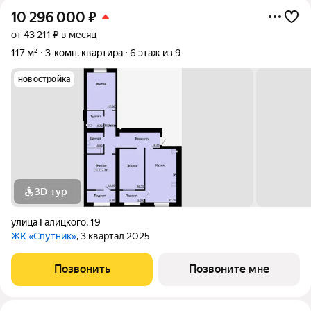
10 296 000
₽
от 43 211 ₽ в месяц
117 м²
3-комн. квартира
6 этаж из 9
новостройка
3D-тур
улица Галицкого
,
19
ЖК «Спутник»
, 3 квартал 2025
Позвонить
Позвоните мне