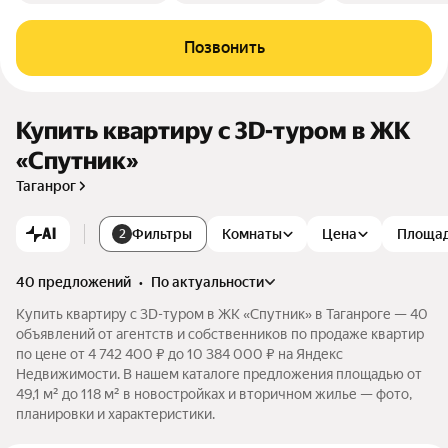
Позвонить
Купить квартиру c 3D-туром в ЖК
«Спутник»
Таганрог
AI
Фильтры
Комнаты
Цена
Площа
2
40 предложений
•
по актуальности
Купить квартиру c 3D-туром в ЖК «Спутник» в Таганроге — 40
объявлений от агентств и собственников по продаже квартир
по цене от 4 742 400 ₽ до 10 384 000 ₽ на Яндекс
Недвижимости. В нашем каталоге предложения площадью от
49,1 м² до 118 м² в новостройках и вторичном жилье — фото,
планировки и характеристики.