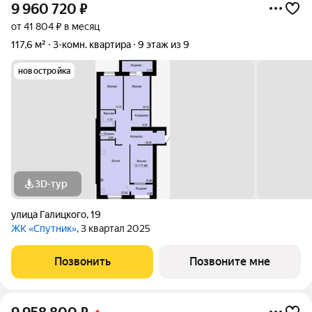
9 960 720
₽
от 41 804 ₽ в месяц
117,6 м²
3-комн. квартира
9 этаж из 9
новостройка
3D-тур
улица Галицкого
,
19
ЖК «Спутник»
, 3 квартал 2025
Позвонить
Позвоните мне