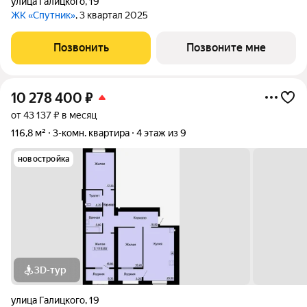
улица Галицкого
,
19
ЖК «Спутник»
, 3 квартал 2025
Позвонить
Позвоните мне
10 278 400
₽
от 43 137 ₽ в месяц
116,8 м²
3-комн. квартира
4 этаж из 9
новостройка
3D-тур
улица Галицкого
,
19