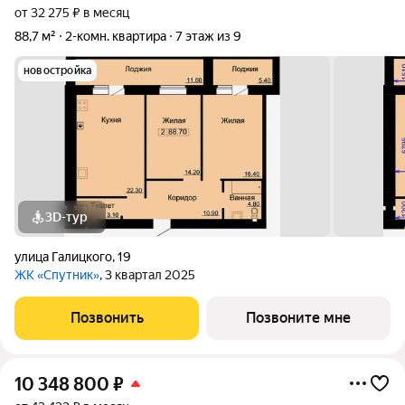
от 32 275 ₽ в месяц
88,7 м²
2-комн. квартира
7 этаж из 9
новостройка
3D-тур
улица Галицкого
,
19
ЖК «Спутник»
, 3 квартал 2025
Позвонить
Позвоните мне
10 348 800
₽