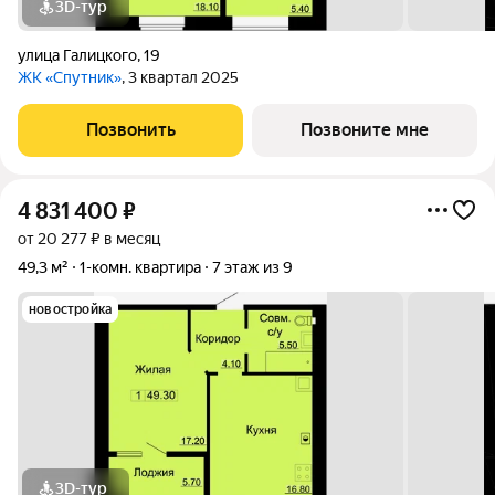
3D-тур
улица Галицкого
,
19
ЖК «Спутник»
, 3 квартал 2025
Позвонить
Позвоните мне
4 831 400
₽
от 20 277 ₽ в месяц
49,3 м²
1-комн. квартира
7 этаж из 9
новостройка
3D-тур