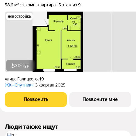
58,6 м²
1-комн. квартира
5 этаж из 9
новостройка
3D-тур
улица Галицкого
,
19
ЖК «Спутник»
, 3 квартал 2025
Позвонить
Позвоните мне
Люди также ищут