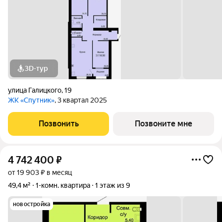
3D-тур
улица Галицкого
,
19
ЖК «Спутник»
, 3 квартал 2025
Позвонить
Позвоните мне
4 742 400
₽
от 19 903 ₽ в месяц
49,4 м²
1-комн. квартира
1 этаж из 9
новостройка