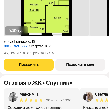
3D-тур
улица Галицкого
,
19
ЖК «Спутник»
, 3 квартал 2025
45,8 кв. м. 100455 руб. за 1 кв. м
Позвонить
Позвоните мне
Отзывы о ЖК «Спутник»
Максим П.
Светла
28 апреля 2026
Хороший дом, качественный.
Классный дом