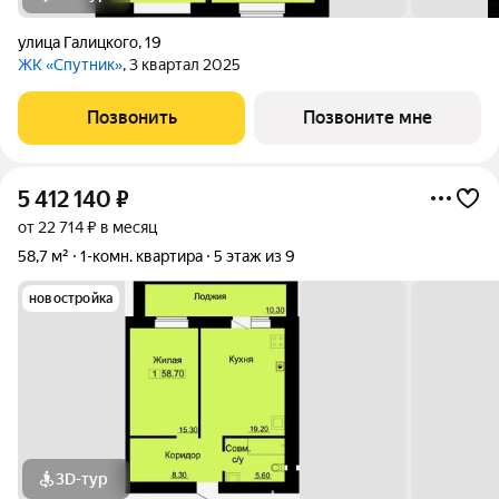
улица Галицкого
,
19
ЖК «Спутник»
, 3 квартал 2025
Позвонить
Позвоните мне
5 412 140
₽
от 22 714 ₽ в месяц
58,7 м²
1-комн. квартира
5 этаж из 9
новостройка
3D-тур