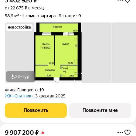
5 402 920
₽
от 22 675 ₽ в месяц
58,6 м²
1-комн. квартира
6 этаж из 9
новостройка
3D-тур
улица Галицкого
,
19
ЖК «Спутник»
, 3 квартал 2025
Позвонить
Позвоните мне
9 907 200
₽