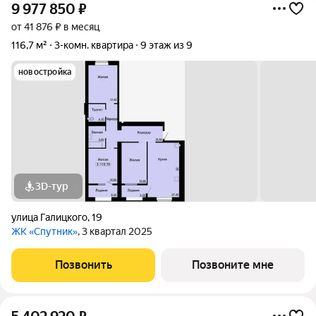
9 977 850
₽
от 41 876 ₽ в месяц
116,7 м²
3-комн. квартира
9 этаж из 9
новостройка
3D-тур
улица Галицкого
,
19
ЖК «Спутник»
, 3 квартал 2025
Позвонить
Позвоните мне