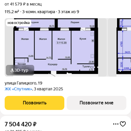
от 41 579 ₽ в месяц
115,2 м²
3-комн. квартира
3 этаж из 9
новостройка
3D-тур
улица Галицкого
,
19
ЖК «Спутник»
, 3 квартал 2025
Позвонить
Позвоните мне
7 504 420
₽