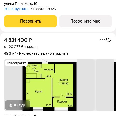
улица Галицкого
,
19
ЖК «Спутник»
, 3 квартал 2025
Позвонить
Позвоните мне
4 831 400
₽
от 20 277 ₽ в месяц
49,3 м²
1-комн. квартира
5 этаж из 9
новостройка
3D-тур