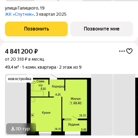
улица Галицкого
,
19
ЖК «Спутник»
, 3 квартал 2025
Позвонить
Позвоните мне
4 841 200
₽
от 20 318 ₽ в месяц
49,4 м²
1-комн. квартира
2 этаж из 9
новостройка
3D-тур