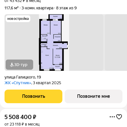
от 43 432 ₽ в месяц
117,6 м²
3-комн. квартира
8 этаж из 9
новостройка
3D-тур
улица Галицкого
,
19
ЖК «Спутник»
, 3 квартал 2025
Позвонить
Позвоните мне
5 508 400
₽
от 23 118 ₽ в месяц