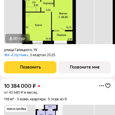
3D-тур
улица Галицкого
,
19
ЖК «Спутник»
, 3 квартал 2025
Позвонить
Позвоните мне
10 384 000
₽
от 43 580 ₽ в месяц
118 м²
3-комн. квартира
5 этаж из 9
новостройка