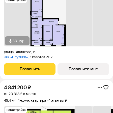
новостройка
3D-тур
улица Галицкого
,
19
ЖК «Спутник»
, 3 квартал 2025
Позвонить
Позвоните мне
4 841 200
₽
от 20 318 ₽ в месяц
49,4 м²
1-комн. квартира
4 этаж из 9
новостройка