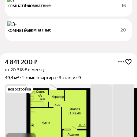
1-комнатные
16
3-комнатные
20
4 841 200
₽
от 20 318 ₽ в месяц
49,4 м²
1-комн. квартира
3 этаж из 9
новостройка