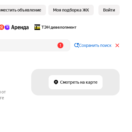
зместить объявление
Моя подборка ЖК
Войти
1
Сохранить поиск
Смотреть на карте
 от
ге