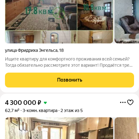
улица Фридриха Энгельса
,
18
Ищите квартиру для комфортного проживания всей семьей?
Тогда обязательно рассмотрите этот вариант! Продаётся трех
комнатная квартира в центре города, по привлекательной
цене! Квартира находится на 8 этаже 9 этажного дома 1981
Позвонить
года постройки. Дом
4 300 000
₽
62,7 м²
3-комн. квартира
2 этаж из 5