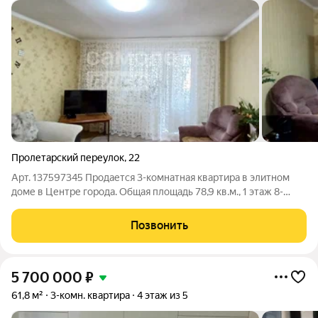
Пролетарский переулок
,
22
Арт. 137597345 Продается 3-комнатная квартира в элитном
доме в Центре города. Общая площадь 78,9 кв.м., 1 этаж 8-
этажного кирпичного дома. Жилая площадь - 47,3 кв.м.
Квартира теплая, светлая на две стороны. Потолки 2,6 м. Все
Позвонить
комнаты изолированные.
5 700 000
₽
61,8 м²
3-комн. квартира
4 этаж из 5