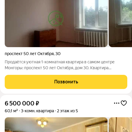
проспект 50 лет Октября
,
30
Продаётся уютная 1-комнатная квартира в самом центре
Монгоры: проспект 50 лет Октября, дом 30. Квартира
расположена на пятом этаже девятиэтажного панельного
дома, построенного в 1978 году. Основные характеристики:
Позвонить
Общая площадь квартиры составляет
6 500 000
₽
60,1 м²
3-комн. квартира
2 этаж из 5