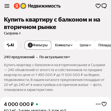
Купить квартиру с балконом и на
вторичном рынке
Сызрань
AI
Фильтры
Комнаты
Цена
Площа
2
240 предложений
•
по актуальности
Купить квартиру с балконом и на вторичном рынке в Сызрани
— 240 объявлений от агентств и собственников по продаже
квартир по цене от 1 490 000 ₽ до 11 500 000 ₽ на Яндекс
Недвижимости. В нашем каталоге предложения площадью от
20 м² до 240 м² в новостройках и вторичном жилье — фото,
планировки и характеристики.
4 000 000
₽
60,3 м²
3-комн. квартира
5 этаж из 5