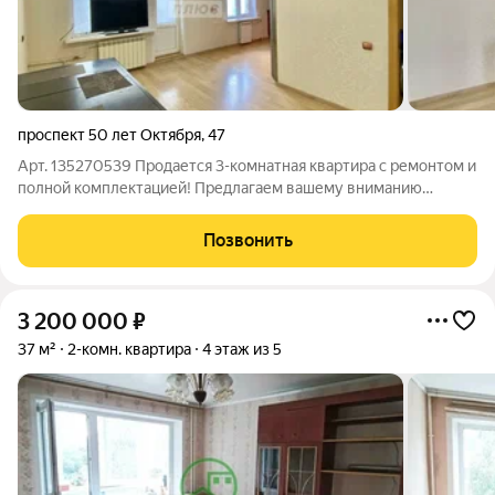
проспект 50 лет Октября
,
47
Арт. 135270539 Продается 3-комнатная квартира с ремонтом и
полной комплектацией! Предлагаем вашему вниманию
просторную 3-комнатную квартиру, полностью готовую к
проживанию. Выполнен ремонт: полы залиты и выровнены,
Позвонить
идеальная стяжка гарантирует
3 200 000
₽
37 м²
2-комн. квартира
4 этаж из 5