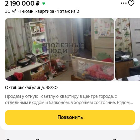
2 190 000
₽
30 м²
1-комн. квартира
1 этаж из 2
Октябрьская улица
,
48/30
Продам уютную , светлую квартиру в центре города, с
отдельным входом и балконом, в хорошем состояние. Рядом
школа, сад, ТЦ, Почтамт, рынок. Звоните, записывайтесь на
просмотр и покупку!!! Арт. 127877507
Позвонить