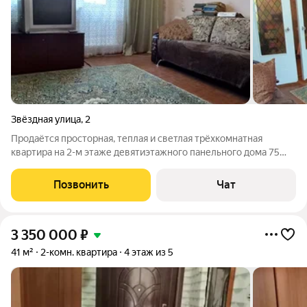
Звёздная улица
,
2
Продаётся просторная, теплая и светлая трёхкомнатная
квартира на 2-м этаже девятиэтажного панельного дома 75
серии. Квартира не угловая, дом расположен в
востребованном районе города, в самом центре Монгоры.
Позвонить
Чат
Общая площадь квартиры 64,7 кв.м., три
3 350 000
₽
41 м²
2-комн. квартира
4 этаж из 5