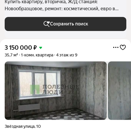
Купить квартиру, вторичка, Ж/Д станция:
Новообразцовое, ремонт: косметический, евро в
Сызрани (округ Сызрань)
Сохранить поиск
3 150 000
₽
35,7 м²
1-комн. квартира
4 этаж из 9
Звёздная улица
,
10