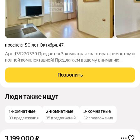
проспект 50 лет Октября
,
47
Арт. 135270539 Продается 3-комнатная квартира с ремонтом и
полной комплектацией! Предлагаем вашему вниманию
просторную 3-комнатную квартиру, полностью готовую к
проживанию. Выполнен ремонт: полы залиты и выровнены,
Позвонить
идеальная стяжка гарантирует
Люди также ищут
1-комнатные
2-комнатные
3-комнатные
33 предложения
35 предложений
32 предложения
3 199 000
₽