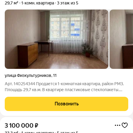
29,7 м²
1-комн. квартира
3 этаж из 5
улица Физкультурников
,
11
Арт. 140254344 Продается 1-комнатная квартира, район РМЗ.
Площадь 29,7 кв.м. В квартире пластиковые стеклопакеты.
Санузел совмещённый. Во дворе: просторная парковка для
автомобилей; детская площадка. Документы полностью
Позвонить
готовы к продаже. Звоните
3 100 000
₽