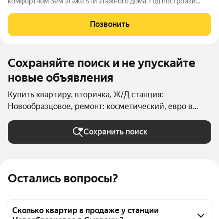
комфортном 3ем этаже 5ти этажного дома. Год постройки
1972. Ремонт крыши и внутридомовых инженерных систем
произведен в 2021г. Биметаллические радиаторы. Раздельный
Позвонить
санузел. Квартира теплая, уютная,
Сохраняйте поиск и не упускайте
новые объявления
Купить квартиру, вторичка, Ж/Д станция:
Новообразцовое, ремонт: косметический, евро в
Сызрани (округ Сызрань)
Сохранить поиск
Остались вопросы?
Сколько квартир в продаже у станции