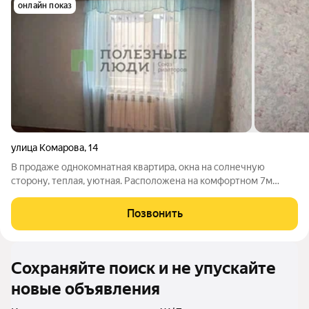
онлайн показ
улица Комарова
,
14
В продаже однокомнатная квартира, окна на солнечную
сторону, теплая, уютная. Расположена на комфортном 7м
этаже, прекрасный вид из окна. Установлены приборы учета,
биметаллические радиаторы. Коммунальные платежи
Позвонить
экономичные. Дом кирпичный, хорошая
Сохраняйте поиск и не упускайте
новые объявления