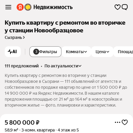
Купить квартиру с ремонтом во вторичке
у станции Новообразцовое
Сызрань
AI
Фильтры
Комнаты
Цена
Площа
3
111 предложений
•
по актуальности
Купить квартиру с ремонтом во вторичке у станции
Новообразцовое в Сызрани — 111 объявлений от агентств и
собственников по продаже квартир по цене от 1 500 000 ₽ до
14 900 000 ₽ на Яндекс Недвижимости. В нашем каталоге
предложения площадью от 21 м² до 164 м² в новостройках и
вторичном жилье — фото, планировки и характеристики.
5 800 000
₽
58,9 м²
3-комн. квартира
4 этаж из 5