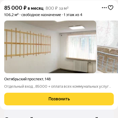
85 000
₽
в месяц
800 ₽ за м²
106,2 м²
свободное назначение
1 этаж из 4
Октябрьский проспект
,
148
Отдельный вход , 85000 + оплата всех коммунальных услуг .
Позвонить