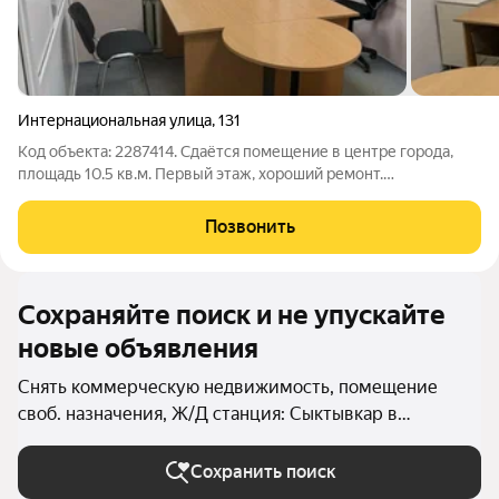
Интернациональная улица
,
131
Код объекта: 2287414. Сдаётся помещение в центре города,
площадь 10.5 кв.м. Первый этаж, хороший ремонт.
Круглосуточная физическая охрана, доступ круглосуточный.
Развитая инфраструктура, в пешей доступности: автобусные
Позвонить
остановки, супермаркеты,
Сохраняйте поиск и не упускайте
новые объявления
Снять коммерческую недвижимость, помещение
своб. назначения, Ж/Д станция: Сыктывкар в
Сыктывкаре
Сохранить поиск