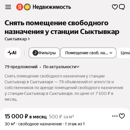
Снять помещение свободного
назначения у станции Сыктывкар
Сыктывкар
AI
Фильтры
Помещение своб. назначения
Цен
2
79 предложений
•
по актуальности
Снять помещение свободного назначения у станции
Сыктывкар в Сыктывкаре — 79 объявлений от агентств и
собственников по аренде помещений свободного назначения
у станции Сыктывкар в Сыктывкаре. по цене от 7 500 ₽ в
месяц.
15 000
₽
в месяц
500 ₽ за м²
30 м²
свободное назначение
1 этаж из 1