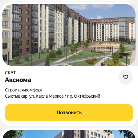
СКАТ
Аксиома
Строится
•
комфорт
Сыктывкар, ул. Карла Маркса / пр. Октябрьский
Позвонить