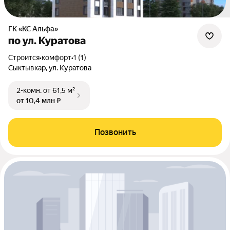
ГК «КС Альфа»
по ул. Куратова
Строится
•
комфорт
•
1 (1)
Сыктывкар, ул. Куратова
2-комн.
от 61,5 м²
от 10,4 млн ₽
Позвонить