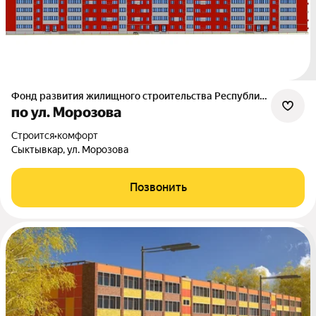
Фонд развития жилищного строительства Республики Коми
по ул. Морозова
Строится
•
комфорт
Сыктывкар, ул. Морозова
Позвонить