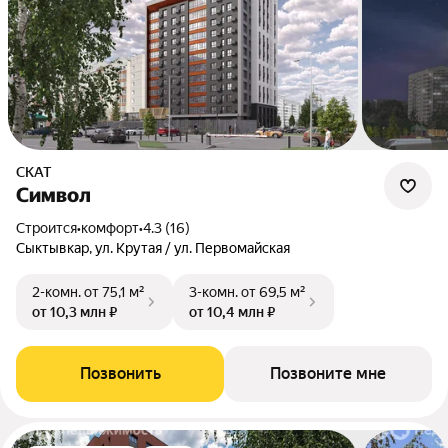
СКАТ
Символ
Строится
•
комфорт
•
4.3 (16)
Сыктывкар, ул. Крутая / ул. Первомайская
2-комн.
от 75,1 м²
3-комн.
от 69,5 м²
от 10,3 млн ₽
от 10,4 млн ₽
Позвонить
Позвоните мне