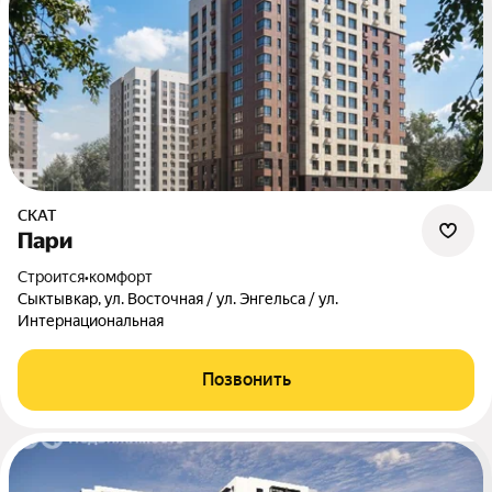
СКАТ
Пари
Строится
•
комфорт
Сыктывкар, ул. Восточная / ул. Энгельса / ул.
Интернациональная
Позвонить