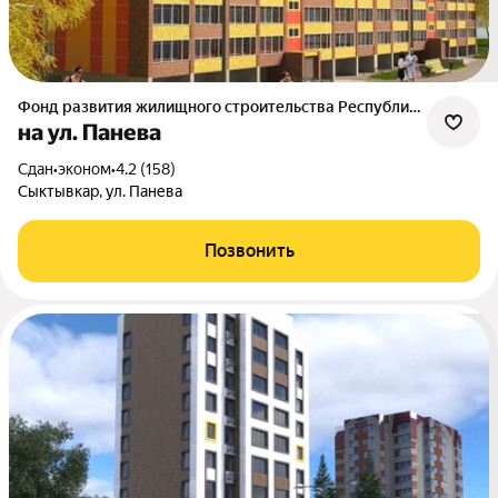
Фонд развития жилищного строительства Республики Коми
на ул. Панева
Сдан
•
эконом
•
4.2 (158)
Сыктывкар, ул. Панева
Позвонить