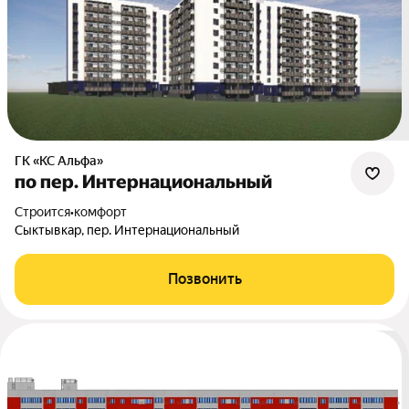
ГК «КС Альфа»
по пер. Интернациональный
Строится
•
комфорт
Сыктывкар, пер. Интернациональный
Позвонить