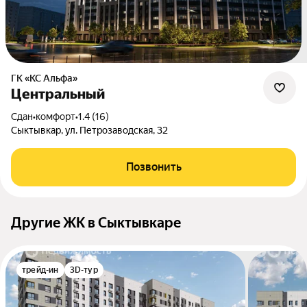
ГК «КС Альфа»
Центральный
Сдан
•
комфорт
•
1.4 (16)
Сыктывкар, ул. Петрозаводская, 32
Позвонить
Другие ЖК в Сыктывкаре
трейд-ин
3D-тур