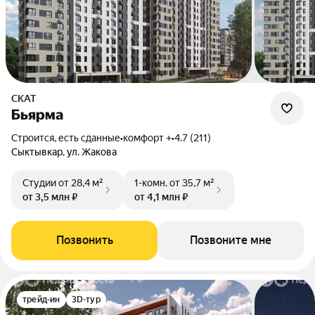
СКАТ
Бьярма
Строится, есть сданные
•
комфорт +
•
4.7 (211)
Сыктывкар, ул. Жакова
Студии
от 28,4 м²
1-комн.
от 35,7 м²
от 3,5 млн ₽
от 4,1 млн ₽
Позвонить
Позвоните мне
трейд-ин
3D-тур