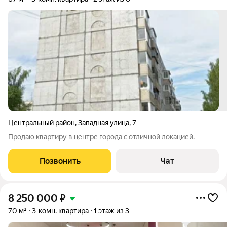
Центральный район
,
Западная улица
,
7
Продаю квартиру в центре города с отличной локацией.
Позвонить
Чат
8 250 000
₽
70 м²
3-комн. квартира
1 этаж из 3