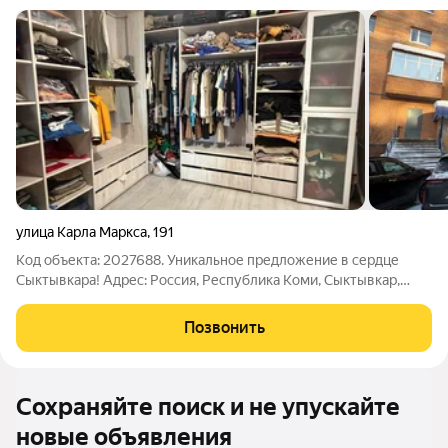
улица Карла Маркса
,
191
Код объекта: 2027688. Уникальное предложение в сердце
Сыктывкара! Адрес: Россия, Республика Коми, Сыктывкар,
улица Карла Маркса, 191 Описание: В продаже просторная
трёхкомнатная квартира в кирпичном доме 2004 года
Позвонить
постройки. Квартира расположена на
Сохраняйте поиск и не упускайте
новые объявления