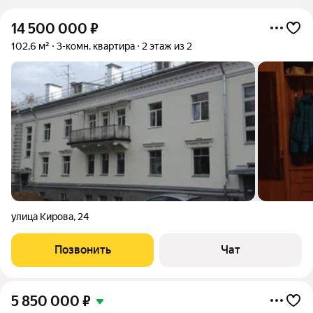
14 500 000
₽
102,6 м²
3-комн. квартира
2 этаж из 2
улица Кирова
,
24
Позвонить
Чат
5 850 000
₽