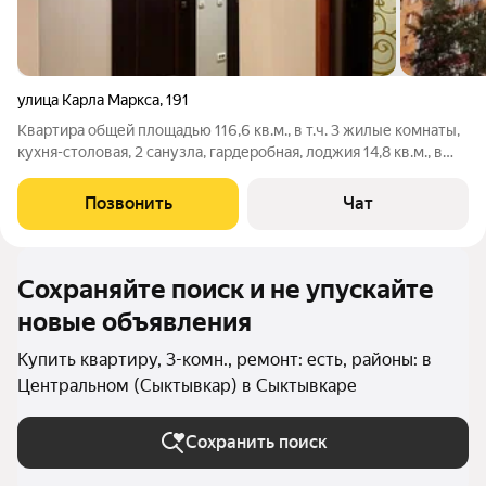
улица Карла Маркса
,
191
Квартира общей площадью 116,6 кв.м., в т.ч. 3 жилые комнаты,
кухня-столовая, 2 санузла, гардеробная, лоджия 14,8 кв.м., в
отличном состоянии. Тёплая и светлая квартира, дубовый
паркет, шведская и испанская сантехника, испанская плитка в
Позвонить
Чат
санузлах,
Сохраняйте поиск и не упускайте
новые объявления
Купить квартиру, 3-комн., ремонт: есть, районы: в
Центральном (Сыктывкар) в Сыктывкаре
Сохранить поиск