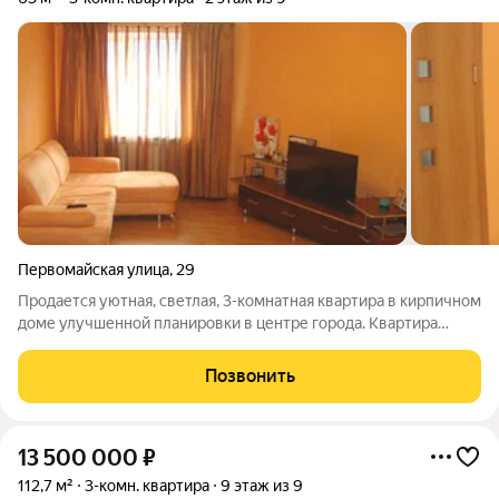
Первомайская улица
,
29
Продается уютная, светлая, 3-комнатная квартира в кирпичном
доме улучшенной планировки в центре города. Квартира
находится на 2 этаже девятиэтажного кирпичного дома. В
квартире качественный ремонт и современная мебель. Окна
Позвонить
квартиры выходят на 3
13 500 000
₽
112,7 м²
3-комн. квартира
9 этаж из 9