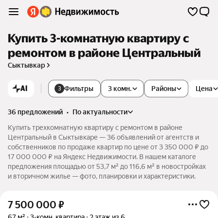
Купить 3-комнатную квартиру с
ремонтом в районе Центральный
Сыктывкар
AI
Фильтры
3 комн.
Районы
Цена
3
36 предложений
•
по актуальности
Купить трехкомнатную квартиру с ремонтом в районе
Центральный в Сыктывкаре — 36 объявлений от агентств и
собственников по продаже квартир по цене от 3 350 000 ₽ до
17 000 000 ₽ на Яндекс Недвижимости. В нашем каталоге
предложения площадью от 53,7 м² до 116,6 м² в новостройках
и вторичном жилье — фото, планировки и характеристики.
7 500 000
₽
67 м²
3-комн. квартира
2 этаж из 6