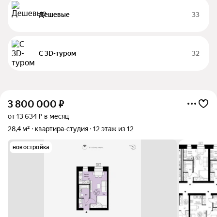
Дешевые
33
С 3D-туром
32
3 800 000
₽
от 13 634 ₽ в месяц
28,4 м²
квартира-студия
12 этаж из 12
новостройка