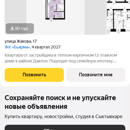
3D-тур
улица Жакова
,
17
ЖК «Бьярма»
, 4 квартал 2027
Квартира от застройщика в тёплом кирпичном 12-этажном
доме в районе Давпон. Подходит под семейную ипотеку.
Ключи 4 кв. 2027 г. Прямая сделка с застройщиком гарантия
безопасности. Студия свободной планировки. Два окна с
Позвонить
Позвоните мне
низкими подоконниками.
Сохраняйте поиск и не упускайте
новые объявления
Купить квартиру, новостройки, студия в Сыктывкаре