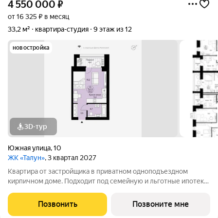
4 550 000
₽
от 16 325 ₽ в месяц
33,2 м²
квартира-студия
9 этаж из 12
новостройка
3D-тур
Южная улица
,
10
ЖК «Талун»
, 3 квартал 2027
Квартира от застройщика в приватном одноподъездном
кирпичном доме. Подходит под семейную и льготные ипотеки.
Ключи не позже III кв. 2027 г. Прямая сделка с застройщиком
гарантия безопасности. Студия свободной планировки с
Позвонить
Позвоните мне
кухней-нишей, французским