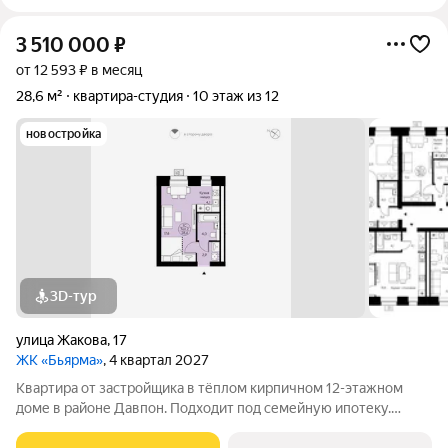
3 510 000
₽
от 12 593 ₽ в месяц
28,6 м²
квартира-студия
10 этаж из 12
новостройка
3D-тур
улица Жакова
,
17
ЖК «Бьярма»
, 4 квартал 2027
Квартира от застройщика в тёплом кирпичном 12-этажном
доме в районе Давпон. Подходит под семейную ипотеку.
Ключи 4 кв. 2027 г. Прямая сделка с застройщиком гарантия