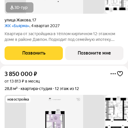
3D-тур
улица Жакова
,
17
ЖК «Бьярма»
, 4 квартал 2027
Квартира от застройщика в тёплом кирпичном 12-этажном
доме в районе Давпон. Подходит под семейную ипотеку.
Ключи 4 кв. 2027 г. Прямая сделка с застройщиком гарантия
безопасности. Студия свободной планировки. Два окна с
Позвонить
Позвоните мне
низкими подоконниками.
3 850 000
₽
от 13 813 ₽ в месяц
28,8 м²
квартира-студия
12 этаж из 12
новостройка