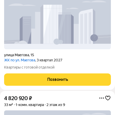
улица Маегова
,
15
ЖК по ул. Маегова
, 3 квартал 2027
Квартиры с готовой отделкой
Позвонить
4 820 920
₽
33 м²
1-комн. квартира
2 этаж из 9