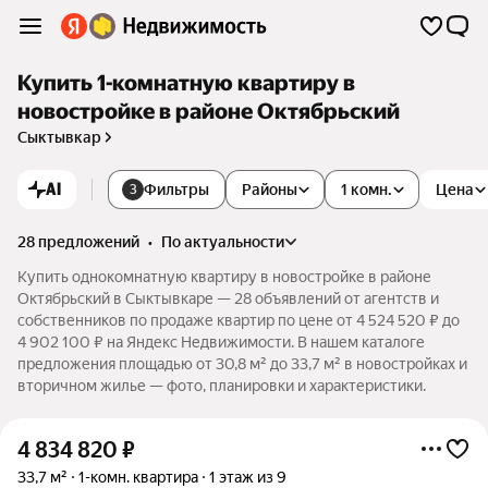
Купить 1-комнатную квартиру в
новостройке в районе Октябрьский
Сыктывкар
AI
Фильтры
Районы
1 комн.
Цена
3
28 предложений
•
по актуальности
Купить однокомнатную квартиру в новостройке в районе
Октябрьский в Сыктывкаре — 28 объявлений от агентств и
собственников по продаже квартир по цене от 4 524 520 ₽ до
4 902 100 ₽ на Яндекс Недвижимости. В нашем каталоге
предложения площадью от 30,8 м² до 33,7 м² в новостройках и
вторичном жилье — фото, планировки и характеристики.
4 834 820
₽
33,7 м²
1-комн. квартира
1 этаж из 9