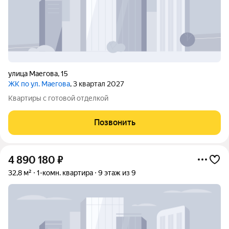
улица Маегова
,
15
ЖК по ул. Маегова
, 3 квартал 2027
Квартиры с готовой отделкой
Позвонить
4 890 180
₽
32,8 м²
1-комн. квартира
9 этаж из 9