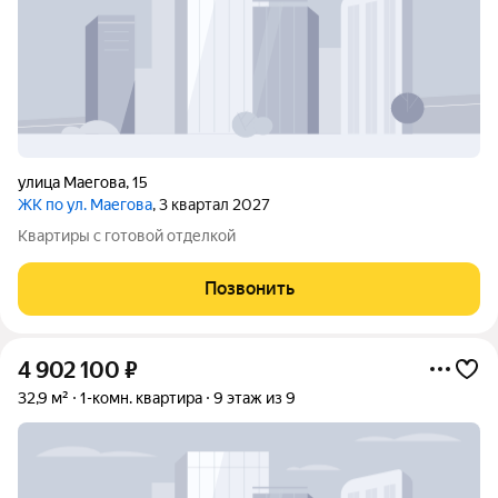
улица Маегова
,
15
ЖК по ул. Маегова
, 3 квартал 2027
Квартиры с готовой отделкой
Позвонить
4 902 100
₽
32,9 м²
1-комн. квартира
9 этаж из 9