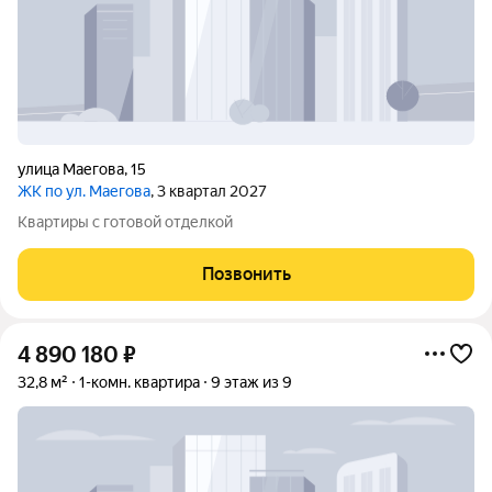
улица Маегова
,
15
ЖК по ул. Маегова
, 3 квартал 2027
Квартиры с готовой отделкой
Позвонить
4 890 180
₽
32,8 м²
1-комн. квартира
9 этаж из 9