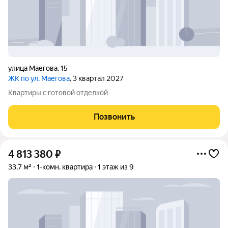
улица Маегова
,
15
ЖК по ул. Маегова
, 3 квартал 2027
Квартиры с готовой отделкой
Позвонить
4 813 380
₽
33,7 м²
1-комн. квартира
1 этаж из 9