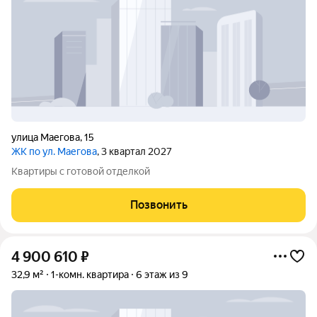
улица Маегова
,
15
ЖК по ул. Маегова
, 3 квартал 2027
Квартиры с готовой отделкой
Позвонить
4 900 610
₽
32,9 м²
1-комн. квартира
6 этаж из 9