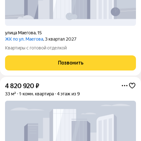
улица Маегова
,
15
ЖК по ул. Маегова
, 3 квартал 2027
Квартиры с готовой отделкой
Позвонить
4 820 920
₽
33 м²
1-комн. квартира
4 этаж из 9