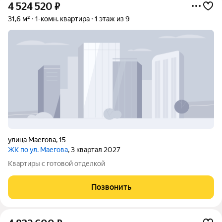
4 524 520
₽
31,6 м²
1-комн. квартира
1 этаж из 9
улица Маегова
,
15
ЖК по ул. Маегова
, 3 квартал 2027
Квартиры с готовой отделкой
Позвонить