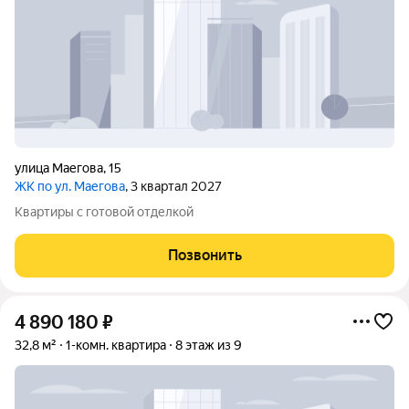
улица Маегова
,
15
ЖК по ул. Маегова
, 3 квартал 2027
Квартиры с готовой отделкой
Позвонить
4 890 180
₽
32,8 м²
1-комн. квартира
8 этаж из 9