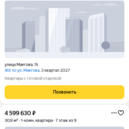
улица Маегова
,
15
ЖК по ул. Маегова
, 3 квартал 2027
Квартиры с готовой отделкой
Позвонить
4 599 630
₽
30,9 м²
1-комн. квартира
7 этаж из 9