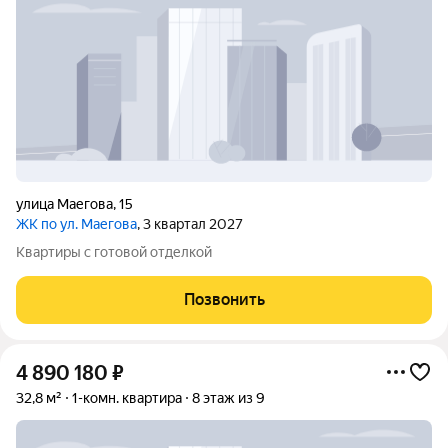
улица Маегова
,
15
ЖК по ул. Маегова
, 3 квартал 2027
Квартиры с готовой отделкой
Позвонить
4 890 180
₽
32,8 м²
1-комн. квартира
8 этаж из 9