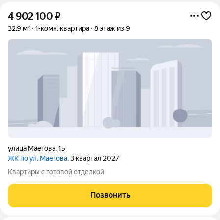
4 902 100
₽
32,9 м²
1-комн. квартира
8 этаж из 9
улица Маегова
,
15
ЖК по ул. Маегова
, 3 квартал 2027
Квартиры с готовой отделкой
Позвонить