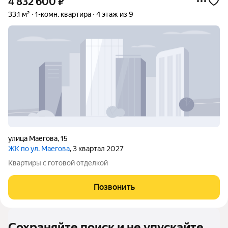
4 832 600
₽
33,1 м²
1-комн. квартира
4 этаж из 9
улица Маегова
,
15
ЖК по ул. Маегова
, 3 квартал 2027
Квартиры с готовой отделкой
Позвонить
Сохраняйте поиск и не упускайте