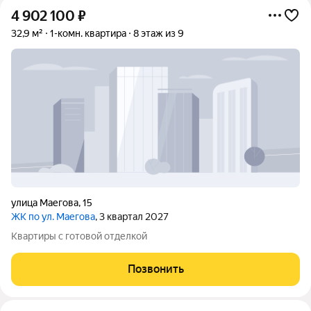
4 902 100
₽
32,9 м²
1-комн. квартира
8 этаж из 9
улица Маегова
,
15
ЖК по ул. Маегова
, 3 квартал 2027
Квартиры с готовой отделкой
Позвонить