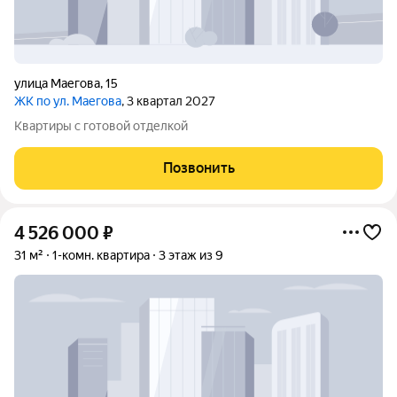
улица Маегова
,
15
ЖК по ул. Маегова
, 3 квартал 2027
Квартиры с готовой отделкой
Позвонить
4 526 000
₽
31 м²
1-комн. квартира
3 этаж из 9