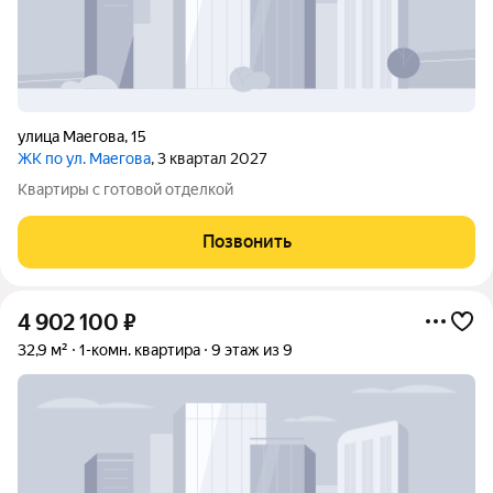
улица Маегова
,
15
ЖК по ул. Маегова
, 3 квартал 2027
Квартиры с готовой отделкой
Позвонить
4 902 100
₽
32,9 м²
1-комн. квартира
9 этаж из 9