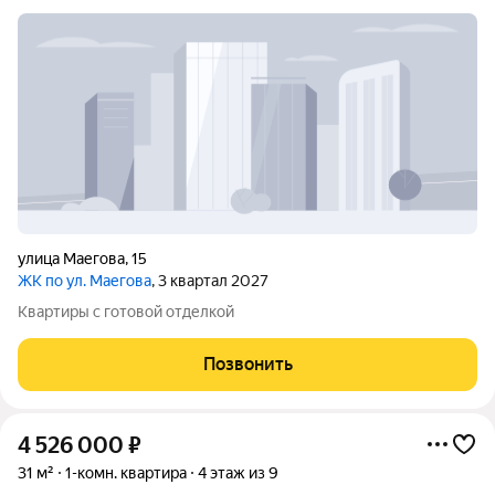
улица Маегова
,
15
ЖК по ул. Маегова
, 3 квартал 2027
Квартиры с готовой отделкой
Позвонить
4 526 000
₽
31 м²
1-комн. квартира
4 этаж из 9