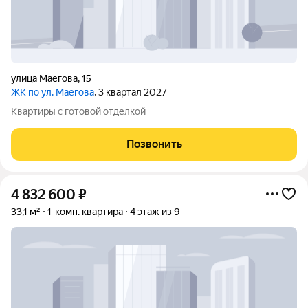
улица Маегова
,
15
ЖК по ул. Маегова
, 3 квартал 2027
Квартиры с готовой отделкой
Позвонить
4 832 600
₽
33,1 м²
1-комн. квартира
4 этаж из 9