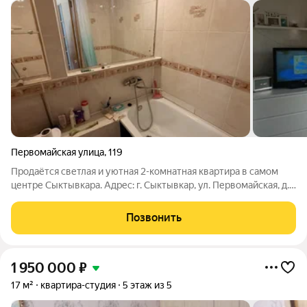
Первомайская улица
,
119
Продаётся светлая и уютная 2-комнатная квартира в самом
центре Сыктывкара. Адрес: г. Сыктывкар, ул. Первомайская, д.
119. Квартира расположена на 5 этаже 5-этажного дома. Общая
площадь составляет 38,1 м (с учетом балкона). Это отличный
Позвонить
вариант как
1 950 000
₽
17 м²
квартира-студия
5 этаж из 5