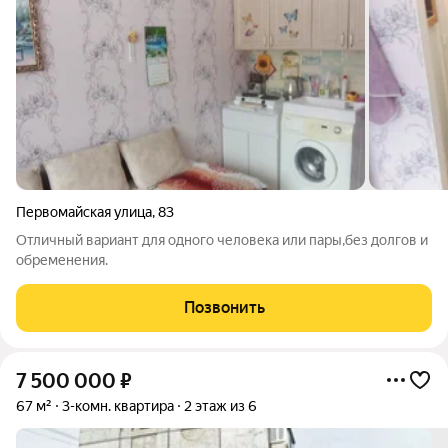
Первомайская улица
,
83
Отличный вариант для одного человека или пары,без долгов и
обременения.
Позвонить
7 500 000
₽
67 м²
3-комн. квартира
2 этаж из 6