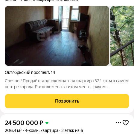
Октябрьский проспект
,
14
Срочно!! Продаётся однокомнатная квартира 32,1 кв. м в самом
центре города. Расположена в тихом месте , рядом
Мичуринский парк, детский сад, школа, университеты и вся
инфраструктура: удобное расположение для жизни и
Позвонить
инвестиций.Местоположение
24 500 000
₽
206,4 м²
4-комн. квартира
2 этаж из 6