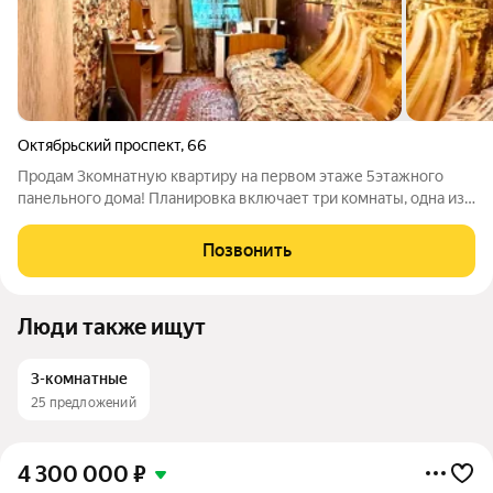
Октябрьский проспект
,
66
Продам 3комнатную квартиру на первом этаже 5этажного
панельного дома! Планировка включает три комнаты, одна из
которых проходная гостиная. Это отличное пространство для
реализации ваших идей: можно грамотно зонировать комнату
Позвонить
и сделать её
Люди также ищут
3-комнатные
25 предложений
4 300 000
₽