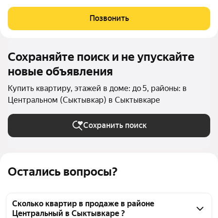
центрального расположения и продуманной планировки. Все
четыре комнаты изолированы, что создает идеальные условия
Позвонить
для семьи: каждый член семьи
Сохраняйте поиск и не упускайте
новые объявления
Купить квартиру, этажей в доме: до 5, районы: в
Центральном (Сыктывкар) в Сыктывкаре
Сохранить поиск
Остались вопросы?
Сколько квартир в продаже в районе
Центральный в Сыктывкаре ?