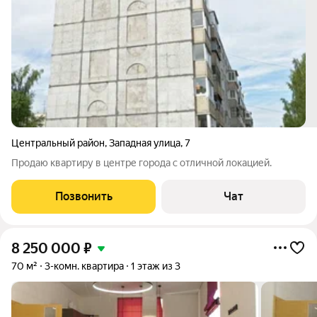
Центральный район
,
Западная улица
,
7
Продаю квартиру в центре города с отличной локацией.
Позвонить
Чат
8 250 000
₽
70 м²
3-комн. квартира
1 этаж из 3