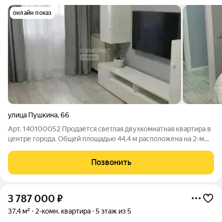
онлайн показ
улица Пушкина
,
66
Арт. 140100052 Продаётся светлая двухкомнатная квартира в
центре города. Общей площадью 44,4 м расположена на 2-м
этаже 5-этажного панельного дома, по адресу ул. Пушкина 66.
Квартира стандартной планировки с изолированными
Позвонить
комнатами, раздельным
3 787 000
₽
37,4 м²
2-комн. квартира
5 этаж из 5