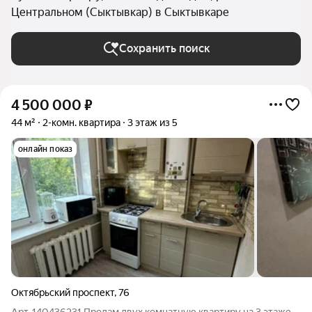
Центральном (Сыктывкар) в Сыктывкаре
Сохранить поиск
4 500 000
₽
44 м²
2-комн. квартира
3 этаж из 5
онлайн показ
Октябрьский проспект
,
76