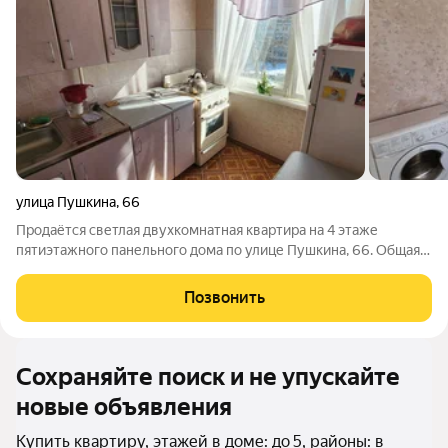
улица Пушкина
,
66
Продаётся светлая двухкомнатная квартира на 4 этаже
пятиэтажного панельного дома по улице Пушкина, 66. Общая
площадь 44,3 кв.м включает жилую зону 29 кв.м и кухню 7
кв.м. Санузел раздельный. В квартире выполнен аккуратный
Позвонить
косметический ремонт, она
Сохраняйте поиск и не упускайте
новые объявления
Купить квартиру, этажей в доме: до 5, районы: в