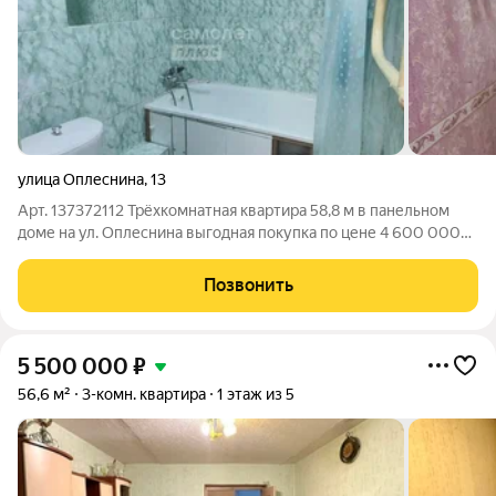
улица Оплеснина
,
13
Арт. 137372112 Трёхкомнатная квартира 58,8 м в панельном
доме на ул. Оплеснина выгодная покупка по цене 4 600 000
руб. Предлагается к продаже светлая стандартная 3-комнатная
квартира без ремонта на 4 этаже 6-этажного кирпичного дома
Позвонить
1964 года.
5 500 000
₽
56,6 м²
3-комн. квартира
1 этаж из 5