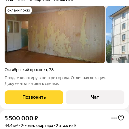
онлайн показ
Октябрьский проспект
,
78
Продам квартиру в центре города. Отличная локация.
Документы готовы к сделке.
Позвонить
Чат
5 500 000
₽
44,4 м²
2-комн. квартира
2 этаж из 5