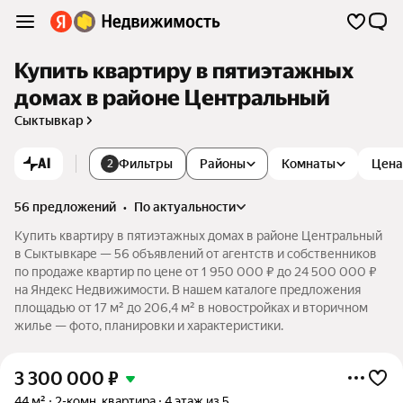
Купить квартиру в пятиэтажных
домах в районе Центральный
Сыктывкар
AI
Фильтры
Районы
Комнаты
Цена
2
56 предложений
•
по актуальности
Купить квартиру в пятиэтажных домах в районе Центральный
в Сыктывкаре — 56 объявлений от агентств и собственников
по продаже квартир по цене от 1 950 000 ₽ до 24 500 000 ₽
на Яндекс Недвижимости. В нашем каталоге предложения
площадью от 17 м² до 206,4 м² в новостройках и вторичном
жилье — фото, планировки и характеристики.
3 300 000
₽
44 м²
2-комн. квартира
4 этаж из 5