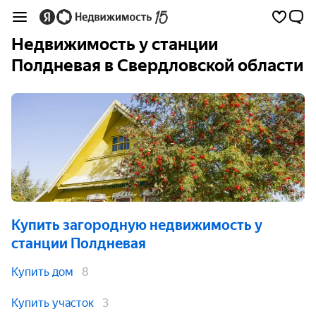
Недвижимость у станции
Полдневая в Свердловской области
Купить загородную недвижимость
у
станции Полдневая
Купить дом
8
Купить участок
3