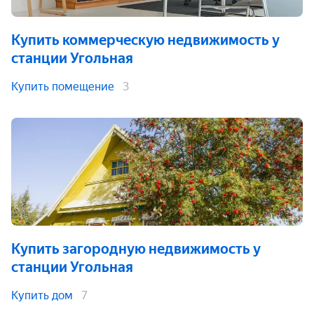
Купить коммерческую недвижимость
у
станции Угольная
Купить помещение
3
Купить загородную недвижимость
у
станции Угольная
Купить дом
7