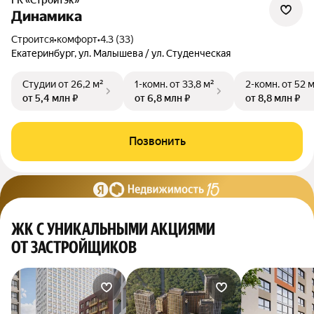
ГК «Стройтэк»
Динамика
Строится
•
комфорт
•
4.3 (33)
Екатеринбург, ул. Малышева / ул. Студенческая
Студии
от 26,2 м²
1-комн.
от 33,8 м²
2-комн.
от 52 
от 5,4 млн ₽
от 6,8 млн ₽
от 8,8 млн ₽
Позвонить
ЖК С УНИКАЛЬНЫМИ АКЦИЯМИ
ОТ ЗАСТРОЙЩИКОВ