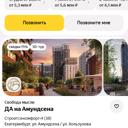
от 5,3 млн ₽
от 5,6 млн ₽
от 6,1 млн ₽
Позвонить
Позвоните мне
скидка 15%
3D-тур
Свобода мысли
ДА на Амундсена
Строится
•
комфорт
•
4 (38)
Екатеринбург, ул. Амундсена / ул. Хользунова