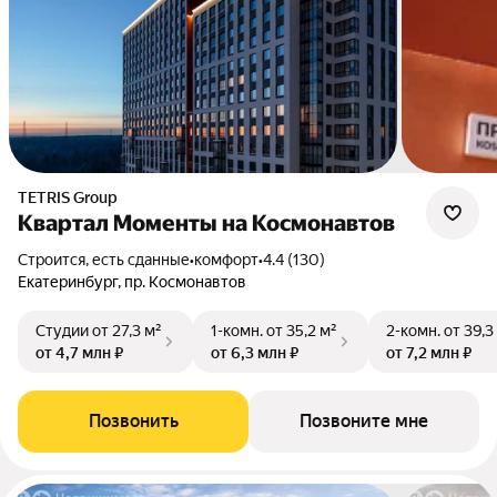
TETRIS Group
Квартал Моменты на Космонавтов
Строится, есть сданные
•
комфорт
•
4.4 (130)
Екатеринбург, пр. Космонавтов
Студии
от 27,3 м²
1-комн.
от 35,2 м²
2-комн.
от 39,3
от 4,7 млн ₽
от 6,3 млн ₽
от 7,2 млн ₽
Позвонить
Позвоните мне