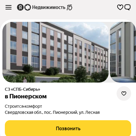
СЗ «СПБ-Сибирь»
в Пионерском
Строится
•
комфорт
Свердловская обл.
,
пос. Пионерский
,
ул. Лесная
Позвонить