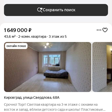
Сохранить поиск
1 649 000
₽
43,6 м²
2-комн. квартира
3 этаж из 5
онлайн показ
Кировград
,
улица Свердлова
,
68А
Срочно! Торг! Светлая квартира на 3-м этаже с окнами на
восток и запад, вблизи детского сада и школы! Пластиковые