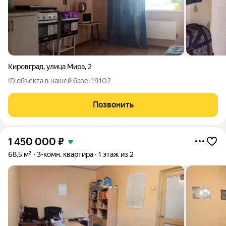
Кировград
,
улица Мира
,
2
ID объекта в нашей базе: 19102
Позвонить
1 450 000
₽
68,5 м²
3-комн. квартира
1 этаж из 2