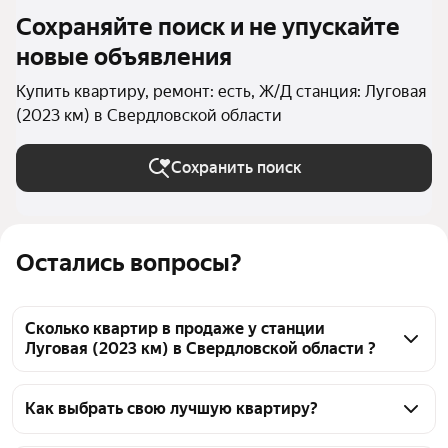
Сохраняйте поиск и не упускайте
новые объявления
Купить квартиру, ремонт: есть, Ж/Д станция: Луговая
(2023 км) в Свердловской области
Сохранить поиск
Остались вопросы?
Сколько квартир в продаже у станции
Луговая (2023 км) в Свердловской области ?
На Яндекс Недвижимости в продаже у станции 
Луговая (2023 км) в Свердловской области 40 
Как выбрать свою лучшую квартиру?
квартир, из них 40 объявлений от агентств
Чтобы купить квартиру с ремонтом у станции 