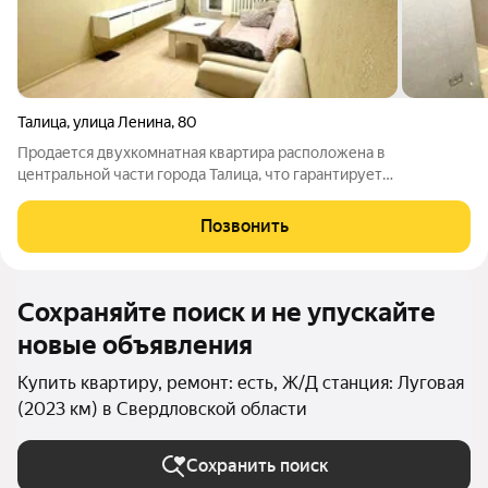
Талица
,
улица Ленина
,
80
Продается двухкомнатная квартира расположена в
центральной части города Талица, что гарантирует
исключительную транспортную доступность и развитую
инфраструктуру. Планировка квартиры включает две
Позвонить
изолированные комнаты, кухня функционального размера,
Сохраняйте поиск и не упускайте
новые объявления
Купить квартиру, ремонт: есть, Ж/Д станция: Луговая
(2023 км) в Свердловской области
Сохранить поиск