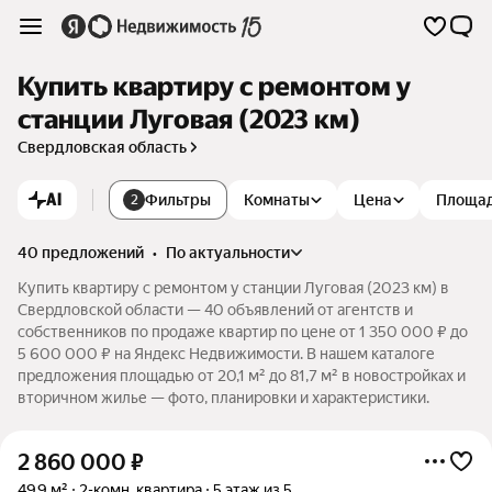
Купить квартиру с ремонтом у
станции Луговая (2023 км)
Свердловская область
AI
Фильтры
Комнаты
Цена
Площа
2
40 предложений
•
по актуальности
Купить квартиру с ремонтом у станции Луговая (2023 км) в
Свердловской области — 40 объявлений от агентств и
собственников по продаже квартир по цене от 1 350 000 ₽ до
5 600 000 ₽ на Яндекс Недвижимости. В нашем каталоге
предложения площадью от 20,1 м² до 81,7 м² в новостройках и
вторичном жилье — фото, планировки и характеристики.
2 860 000
₽
49,9 м²
2-комн. квартира
5 этаж из 5