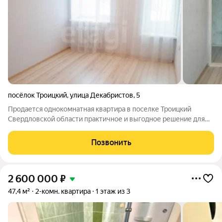
посёлок Троицкий
,
улица Декабристов
,
5
Продается однокомнатная квартира в поселке Троицкий
Свердловской области практичное и выгодное решение для
приобретения собственного жилья. Объект расположен в 120
км от Тюмени по трассе Тюмень-Екатеринбург, что
Позвонить
обеспечивает отличную транспортную
2 600 000
₽
47,4 м²
2-комн. квартира
1 этаж из 3