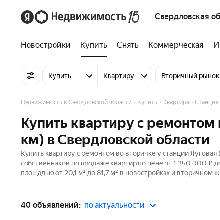
Свердловская об
Новостройки
Купить
Снять
Коммерческая
И
Купить
Квартиру
Вторичный рынок
Недвижимость в Свердловской области
Купить
Квартира
Станция 
Купить квартиру с ремонтом 
км) в Свердловской области
Купить квартиру с ремонтом во вторичке у станции Луговая 
собственников по продаже квартир по цене от 1 350 000 ₽ 
площадью от 20,1 м² до 81,7 м² в новостройках и вторичном 
40 объявлений:
по актуальности