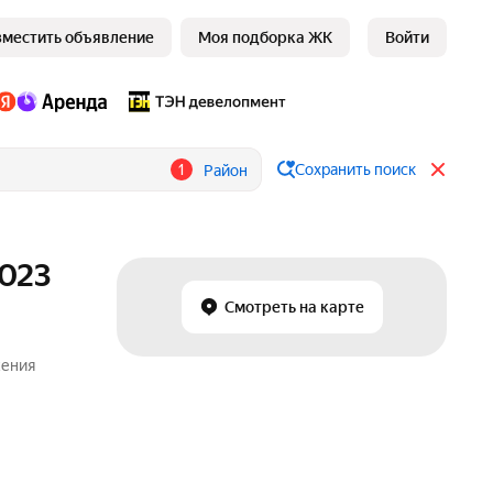
зместить объявление
Моя подборка ЖК
Войти
1
Сохранить поиск
Район
2023
Смотреть на карте
жения