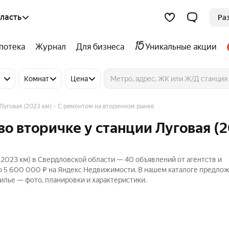
ласть
Ра
потека
Журнал
Для бизнеса
Уникальные акции
Комнат
Цена
Луговая (2023 км)
С ремонтом на вторичном рынке
во вторичке у станции Луговая (
(2023 км) в Свердловской области — 40 объявлений от агентств и
до 5 600 000 ₽ на Яндекс Недвижимости. В нашем каталоге предло
жилье — фото, планировки и характеристики.