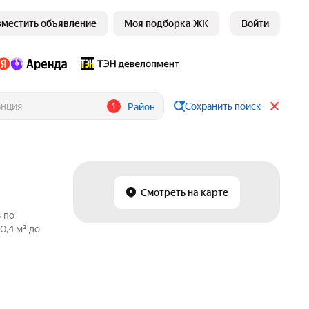
зместить объявление
Моя подборка ЖК
Войти
1
Сохранить поиск
Район
Смотреть на карте
 по
0,4 м² до