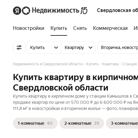
Свердловская об
Новостройки
Купить
Снять
Коммерческая
И
Купить
Квартиру
Вторичка, новост
Недвижимость в Свердловской области
Купить
Квартира
Станция
Купить квартиру в кирпично
Свердловской области
Купить квартиру в кирпичном доме у станции Камышлов в Св
продаже квартир по цене от 570 000 ₽ до 6 600 000 ₽ на Я
111,8 м² в новостройках и вторичном жилье — фото, планиров
1-комнатные
40
2-комнатные
39
3-комнатные