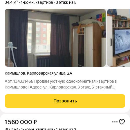
34,4 м²
1-комн. квартира
3 этаж из 5
Камышлов
,
Карловарская улица
,
2А
Арт. 134331465 Продам уютную однокомнатная квартира в
Камышлове! Адрес: ул. Карловарская, 3 этаж, 5-этажный
панельный дом. Характеристики квартиры:Площадь: 34,4 м.
Окна: стеклопластик Балкон Санузел: совмещенный.
Позвонить
Состояние: очень теплая, светлая и
1 560 000
₽
30,2 м²
1-комн. квартира
1 этаж из 2