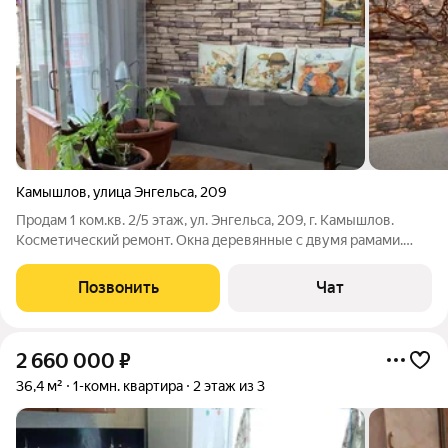
Камышлов
,
улица Энгельса
,
209
Продам 1 ком.кв. 2/5 этаж, ул. Энгельса, 209, г. Камышлов.
Косметический ремонт. Окна деревянные с двумя рамами.
Лоджия застеклена. Натяжной потолок, на кухне подвесной.
Стены выровнены, обои. Пол линолеум. Санузел совмещен.
Позвонить
Чат
Входная дверь
2 660 000
₽
36,4 м²
1-комн. квартира
2 этаж из 3