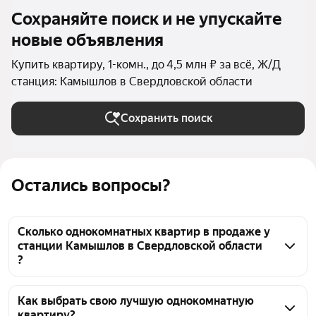
Сохраняйте поиск и не упускайте
новые объявления
Купить квартиру, 1-комн., до 4,5 млн ₽ за всё, Ж/Д
станция: Камышлов в Свердловской области
Сохранить поиск
Остались вопросы?
Сколько однокомнатных квартир в продаже у
станции Камышлов в Свердловской области
?
На Яндекс Недвижимости в продаже у станции 
Камышлов в Свердловской области 51 
Как выбрать свою лучшую однокомнатную
квартиру?