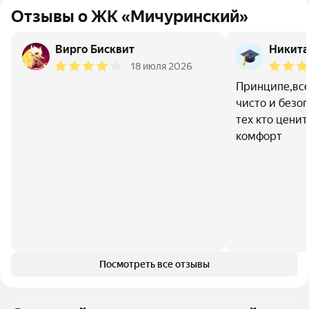
Отзывы о ЖК «Мичуринский»
Вирго Бисквит
Никита
18 июля 2026
Принципе,все
чисто и безоп
тех кто ценит
комфорт
Посмотреть все отзывы