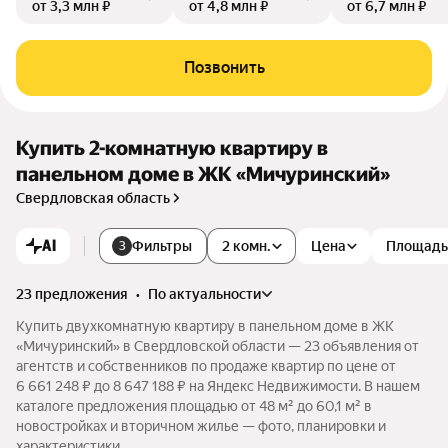
от 3,3 млн ₽
от 4,8 млн ₽
от 6,7 млн ₽
Позвонить
Купить 2-комнатную квартиру в
панельном доме в ЖК «Мичуринский»
Свердловская область
AI
Фильтры
2 комн.
Цена
Площадь
3
23 предложения
•
по актуальности
Купить двухкомнатную квартиру в панельном доме в ЖК
«Мичуринский» в Свердловской области — 23 объявления от
агентств и собственников по продаже квартир по цене от
6 661 248 ₽ до 8 647 188 ₽ на Яндекс Недвижимости. В нашем
каталоге предложения площадью от 48 м² до 60,1 м² в
новостройках и вторичном жилье — фото, планировки и
характеристики.