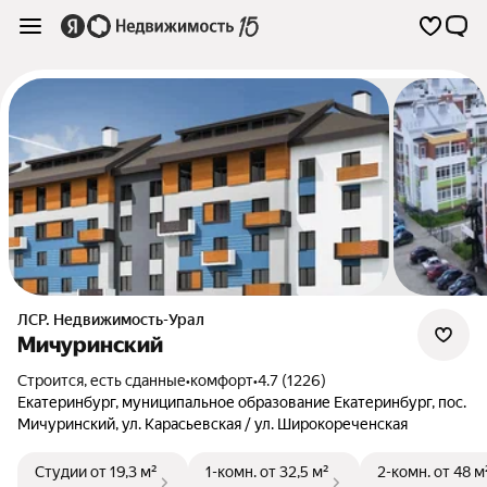
ЛСР. Недвижимость-Урал
Мичуринский
Строится, есть сданные
•
комфорт
•
4.7 (1226)
Екатеринбург
,
муниципальное образование Екатеринбург
,
пос.
Мичуринский
,
ул. Карасьевская / ул. Широкореченская
Студии
от 19,3 м²
1-комн.
от 32,5 м²
2-комн.
от 48 м