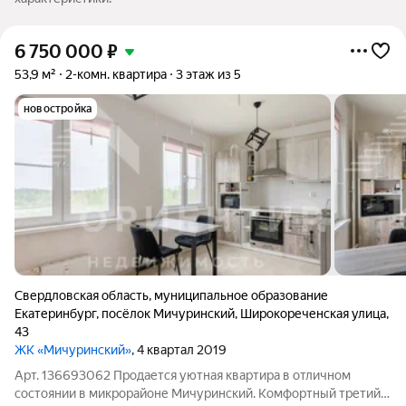
6 750 000
₽
53,9 м²
2-комн. квартира
3 этаж из 5
новостройка
Свердловская область
,
муниципальное образование
Екатеринбург
,
посёлок Мичуринский
,
Широкореченская улица
,
43
ЖК «Мичуринский»
, 4 квартал 2019
Арт. 136693062 Продается уютная квартира в отличном
состоянии в микрорайоне Мичуринский. Комфортный третий