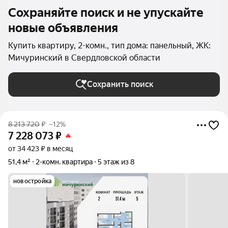
Сохраняйте поиск и не упускайте
новые объявления
Купить квартиру, 2-комн., тип дома: панельный, ЖК:
Мичуринский в Свердловской области
Сохранить поиск
8 213 720
₽
–12%
7 228 073
₽
от 34 423 ₽ в месяц
51,4 м²
2-комн. квартира
5 этаж из 8
новостройка