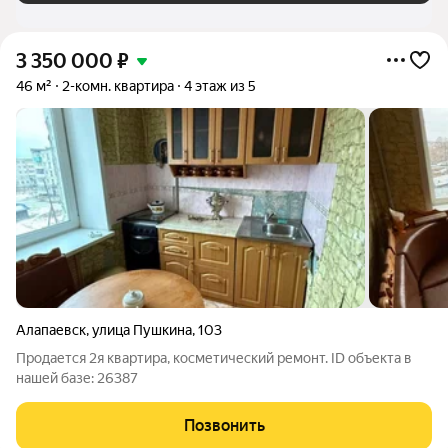
3 350 000
₽
46 м²
2-комн. квартира
4 этаж из 5
Алапаевск
,
улица Пушкина
,
103
Продается 2я квартира, косметический ремонт. ID объекта в
нашей базе: 26387
Позвонить