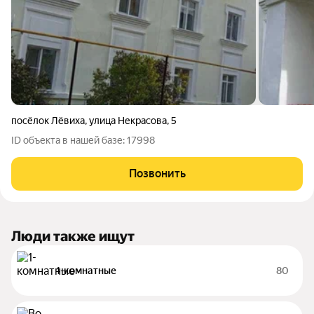
посёлок Лёвиха
,
улица Некрасова
,
5
ID объекта в нашей базе: 17998
Позвонить
Люди также ищут
1-комнатные
80