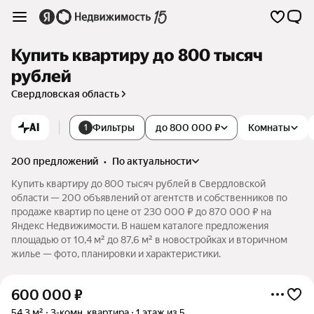
Купить квартиру до 800 тысяч
рублей
Свердловская область
AI
Фильтры
до 800 000 ₽
Комнаты
1
200 предложений
•
по актуальности
Купить квартиру до 800 тысяч рублей в Свердловской
области — 200 объявлений от агентств и собственников по
продаже квартир по цене от 230 000 ₽ до 870 000 ₽ на
Яндекс Недвижимости. В нашем каталоге предложения
площадью от 10,4 м² до 87,6 м² в новостройках и вторичном
жилье — фото, планировки и характеристики.
600 000
₽
54,3 м²
3-комн. квартира
1 этаж из 5