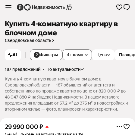
Купить 4-комнатную квартиру в
блочном доме
Свердловская область
AI
Фильтры
4+ комн.
Цена
Площа
2
187 предложений
•
по актуальности
Купить 4-комнатную квартиру в блочном доме в
Свердловской области — 187 объявлений от агентств и
собственников по продаже квартир по цене от 820 000 ₽ до
48 047 880 ₽ на Яндекс Недвижимости. В нашем каталоге
предложения площадью от 57,2 м² до 375 м² в новостройках и
вторичном жилье — фото, планировки и характеристики.
29 990 000
₽
156 м²
4-комн. квартира
18 этаж из 19