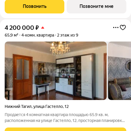
Позвонить
Позвоните мне
4 200 000
₽
65,9 м²
4-комн. квартира
2 этаж из 9
Нижний Тагил
,
улица Гастелло
,
12
Продается 4 комнатная квартира площадью 65.9 кв. м,
расположенная на улице Гастелло, 12, просторная планировка
с четырьмя изолированными комнатами, что обеспечивает