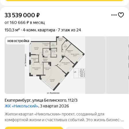
33 539 000
₽
от 160 666 ₽ в месяц
150,3 м²
4-комн. квартира
7 этаж из 24
новостройка
Екатеринбург
,
улица Белинского
,
112/3
ЖК «Никольский»
, 3 квартал 2026
Жилои квартал «Никольскии» проект, созданный для
комфортной жизни и счастливых событий. Это жизнь бизнес-
класса в центральном районе Екатеринбурга. ЖК