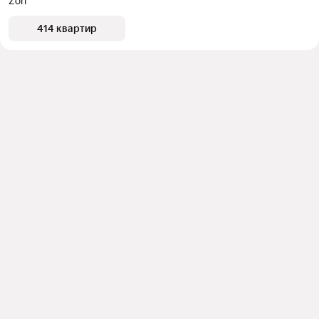
Zori
414 квартир