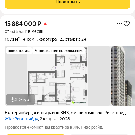
Позвонить
гостиная 16 кв.м,
15 884 000
₽
от 63 553 ₽ в месяц
107,1 м²
4-комн. квартира
23 этаж из 24
новостройка
последнее предложение
3D-тур
Екатеринбург
,
жилой район ВИЗ
,
жилой комплекс Риверсайд
ЖК «Риверсайд»
, 2 квартал 2028
Продается 4комнатная квартира в ЖК Риверсайд.