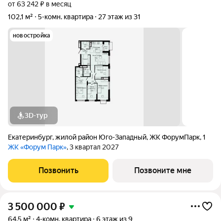
от 63 242 ₽ в месяц
102,1 м²
5-комн. квартира
27 этаж из 31
новостройка
3D-тур
Екатеринбург
,
жилой район Юго-Западный
,
ЖК ФорумПарк
,
1
ЖК «Форум Парк»
, 3 квартал 2027
Позвонить
Позвоните мне
3 500 000
₽
64,5 м²
4-комн. квартира
6 этаж из 9