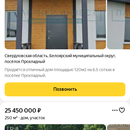
Свердловская область
,
Белоярский муниципальный округ
,
посёлок Прохладный
Продаётся отличный дом площадью 120м2 на 6,5 сотках в
посёлке Прохладный.
Позвонить
25 450 000
₽
250 м²
дом, участок