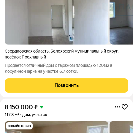
Свердловская область
,
Белоярский муниципальный округ
,
посёлок Прохладный
Продаётся отличный дом с гаражом площадью 120м2 в
Косулино-Парке на участке 6,7 сотки.
Позвонить
8 150 000
₽
117,8 м²
дом, участок
онлайн показ