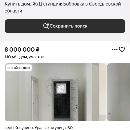
Купить дом, Ж/Д станция: Бобровка в Свердловской
области
Сохранить поиск
8 000 000
₽
110 м²
дом, участок
онлайн показ
село Косулино
,
Уральская улица
,
60