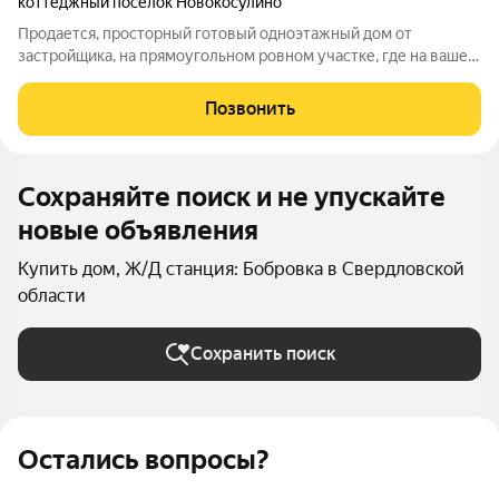
коттеджный посёлок Новокосулино
Продается, просторный готовый одноэтажный дом от
застройщика, на прямоугольном ровном участке, где на ваше
усмотрение можно разместить баню и обустроить зону
отдыха, парковку для машины, необходимые для быта
Позвонить
хозяйственные постройки. Планировка 3
Сохраняйте поиск и не упускайте
новые объявления
Купить дом, Ж/Д станция: Бобровка в Свердловской
области
Сохранить поиск
Остались вопросы?