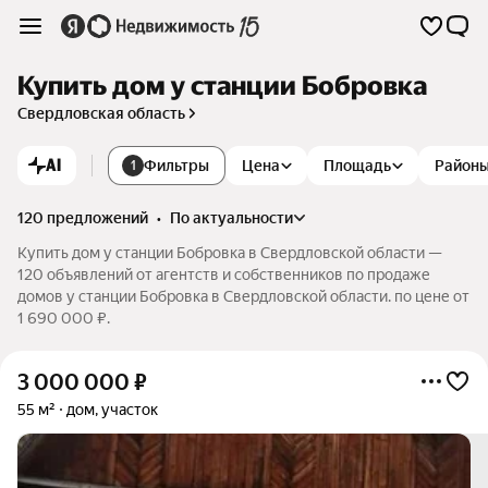
Купить дом у станции Бобровка
Свердловская область
AI
Фильтры
Цена
Площадь
Район
1
120 предложений
•
по актуальности
Купить дом у станции Бобровка в Свердловской области —
120 объявлений от агентств и собственников по продаже
домов у станции Бобровка в Свердловской области. по цене от
1 690 000 ₽.
3 000 000
₽
55 м²
дом, участок